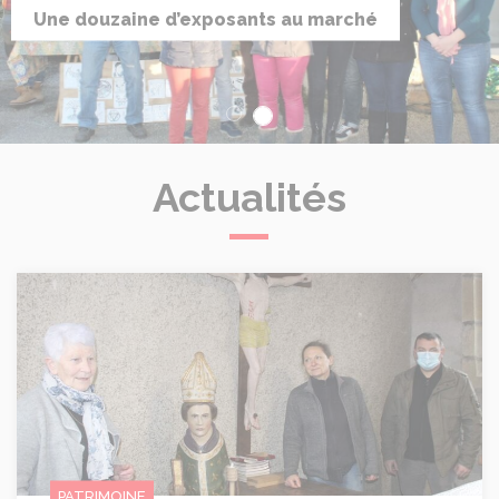
Une douzaine d’exposants au marché
Actualités
Les statues de l’église ont été rénovées
PATRIMOINE