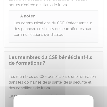
portes d'entrée des lieux de travail.
À noter
Les communications du CSE s'effectuent sur
des panneaux distincts de ceux affectés aux
communications syndicales.
Les membres du CSE bénéficient-ils
de formations ?
Les membres du CSE bénéficient d'une formation
dans les domaines de la santé, de la sécurité et
des conditions de travail.
La formation est d'une durée minimale :
er
de 5 jours lors de leur 1
mandat,