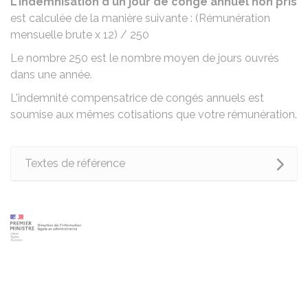
L'indemnisation d'un jour de congé annuel non pris
est calculée de la manière suivante : (Rémunération
mensuelle brute x 12) / 250
Le nombre 250 est le nombre moyen de jours ouvrés
dans une année.
L'indemnité compensatrice de congés annuels est
soumise aux mêmes cotisations que votre rémunération.
Textes de référence