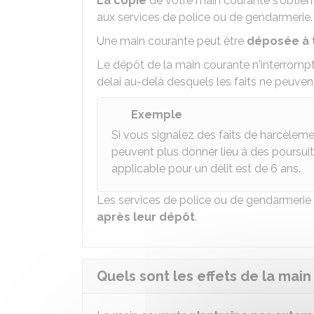
La copie
de votre main courante s'obtie
aux services de police ou de gendarmerie.
Une main courante peut être
déposée à
Le dépôt de la main courante n'interromp
délai au-delà desquels les faits ne peuven
Exemple
Si vous signalez des faits de harcèlement
peuvent plus donner lieu à des poursuites
applicable pour un délit est de 6 ans.
Les services de police ou de gendarmerie
après leur dépôt
.
Quels sont les effets de la main