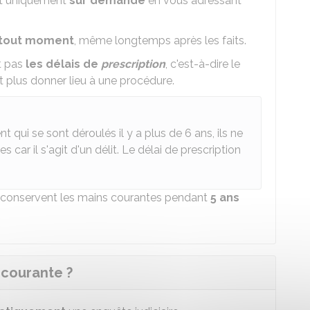
nt uniquement
sur demande
en vous adressant
 tout moment
, même longtemps après les faits.
t pas
les délais de
prescription
, c'est-à-dire le
t plus donner lieu à une procédure.
 qui se sont déroulés il y a plus de 6 ans, ils ne
 car il s'agit d'un délit. Le délai de prescription
 conservent les mains courantes pendant
5 ans
 courante ?