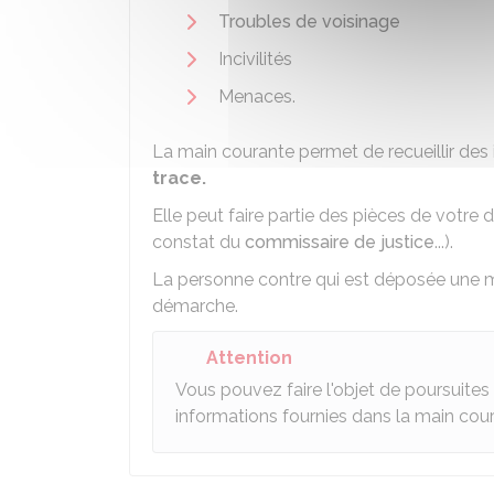
Troubles de voisinage
Incivilités
Menaces.
La main courante permet de recueillir de
trace.
Elle peut faire partie des pièces de votre d
constat du
commissaire de justice
...).
La personne contre qui est déposée une m
démarche.
Attention
Vous pouvez faire l'objet de poursuites 
informations fournies dans la main cou