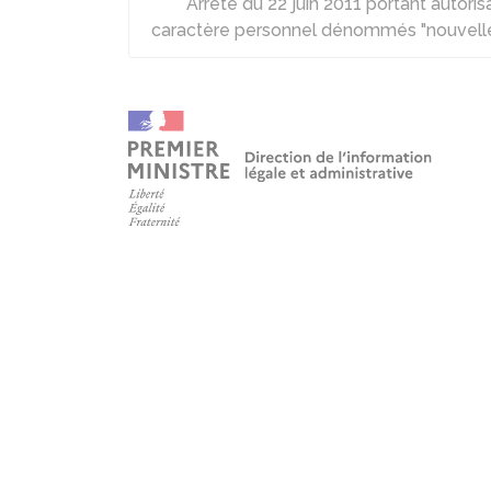
Arrêté du 22 juin 2011 portant autor
caractère personnel dénommés "nouvelle