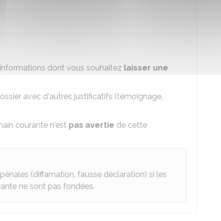
s informations dont vous souhaitez
laisser une
ossier avec d'autres justificatifs (témoignage,
ain courante n'est
pas avertie
de cette
pénales (diffamation, fausse déclaration) si les
rante ne sont pas fondées.