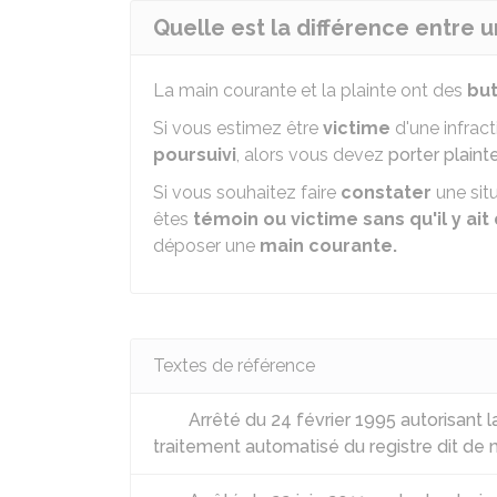
Quelle est la différence entre 
La main courante et la plainte ont des
bu
Si vous estimez être
victime
d'une infrac
poursuivi
, alors vous devez
porter plaint
Si vous souhaitez faire
constater
une sit
êtes
témoin ou victime
sans qu'il y ai
déposer une
main courante.
Textes de référence
Arrêté du 24 février 1995 autorisant l
traitement automatisé du registre dit de