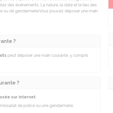
tez des événements. La nature, la date et le lieu des
ice ou de gendarmerie.
Vous pouvez déposer une main
ante ?
aits
peut déposer une main courante, y compris
rante ?
osée sur internet
.
issariat de police ou une gendarmerie.