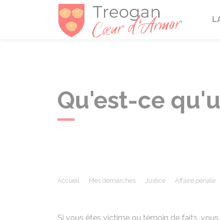
Tréogan
L
Qu'est-ce qu'
Accueil
Mes démarches
Justice
Affaire pénale
Si vous êtes victime ou témoin de faits, vous