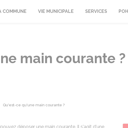
A COMMUNE
VIE MUNICIPALE
SERVICES
POH
une main courante ?
Qu'est-ce qu'une main courante ?
 pouvez déposer une main courante. Il s'agit d'une