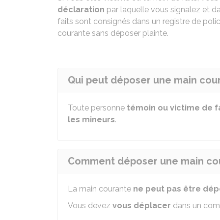
déclaration
par laquelle vous signalez et da
faits sont consignés dans un registre de pol
courante sans déposer plainte.
Qui peut déposer une main cour
Toute personne
témoin ou victime de f
les mineurs
.
Comment déposer une main cou
La main courante
ne peut
pas être dép
Vous devez
vous déplacer
dans un comm