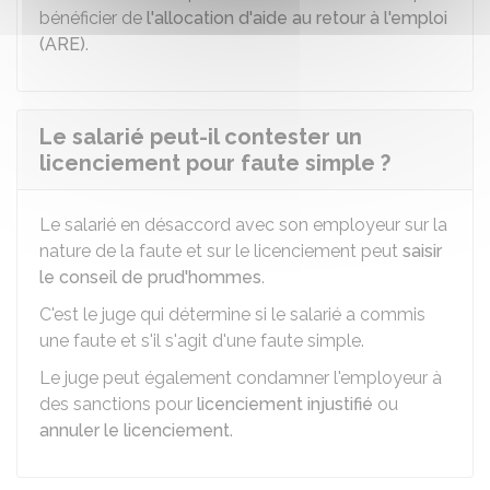
bénéficier de
l'allocation d'aide au retour à l'emploi
(ARE)
.
Le salarié peut-il contester un
licenciement pour faute simple ?
Le salarié en désaccord avec son employeur sur la
nature de la faute et sur le licenciement peut
saisir
le conseil de prud'hommes
.
C'est le juge qui détermine si le salarié a commis
une faute et s'il s'agit d'une faute simple.
Le juge peut également condamner l'employeur à
des sanctions pour
licenciement injustifié
ou
annuler le licenciement
.