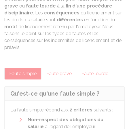
grave
ou
faute lourde
à la
fin d'une procédure
disciplinaire
. Les
conséquences
du licenciement sur
les droits du salarié sont
différentes
en fonction du
motif
de licenciement retenu par l'employeur. Nous
faisons le point sur les types de fautes et les
conséquences sur les indemnités de licenciement et de
préavis.
Faute simple
Faute grave
Faute lourde
Qu'est-ce qu'une faute simple ?
La faute simple répond aux
2 critères
suivants :
Non-respect des obligations du
salarié
à l'égard de l'employeur