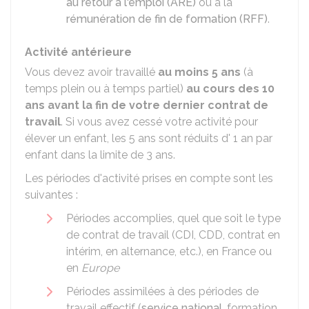
au retour à l'emploi (ARE)
ou à la
rémunération de fin de formation (RFF)
.
Activité antérieure
Vous devez avoir travaillé
au moins 5 ans
(à
temps plein ou à temps partiel)
au cours des 10
ans avant la fin de votre dernier contrat de
travail
. Si vous avez cessé votre activité pour
élever un enfant, les 5 ans sont réduits d' 1 an par
enfant dans la limite de 3 ans.
Les périodes d'activité prises en compte sont les
suivantes :
Périodes accomplies, quel que soit le type
de contrat de travail (
CDI
,
CDD
, contrat en
intérim, en alternance, etc.), en France ou
en
Europe
Périodes assimilées à des périodes de
travail effectif (
service national
, formation