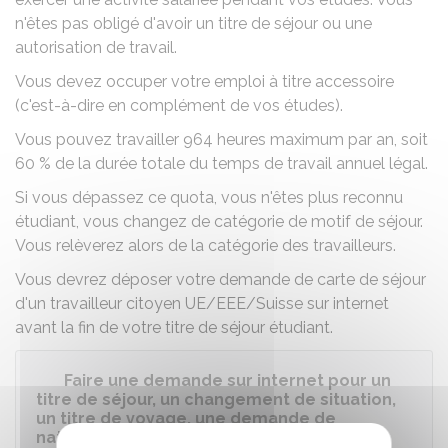
n'êtes pas obligé d'avoir un titre de séjour ou une
autorisation de travail.
Vous devez occuper votre emploi à titre accessoire
(c'est-à-dire en complément de vos études).
Vous pouvez travailler 964 heures maximum par an, soit
60 %
de la durée totale du temps de travail annuel légal.
Si vous dépassez ce quota, vous n'êtes plus reconnu
étudiant, vous changez de catégorie de motif de séjour.
Vous relèverez alors de la
catégorie des travailleurs
.
Vous devrez déposer votre demande de carte de séjour
d'un travailleur citoyen UE/EEE/Suisse sur internet
avant la fin de votre titre de séjour étudiant.
Faire une demande sur internet pour un
titre de séjour, un changement de situation,
un titre de voyage, une demande de
naturalisation ANEF