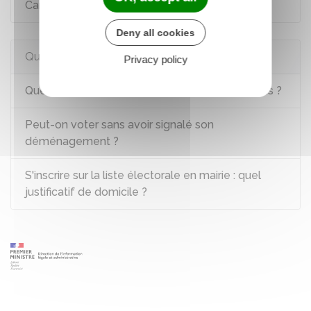
Carte électorale
Deny all cookies
Questions ? Réponses !
Privacy policy
Quelles sont les dates des prochaines élections ?
Peut-on voter sans avoir signalé son
déménagement ?
S'inscrire sur la liste électorale en mairie : quel
justificatif de domicile ?