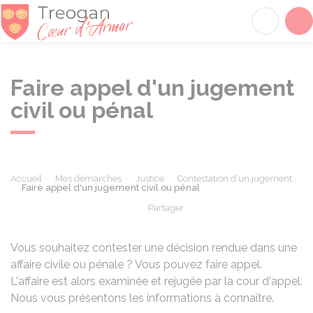
Tréogan
Acc
Faire appel d'un jugement
civil ou pénal
Accueil
Mes démarches
Justice
Contestation d'un jugement
Faire appel d'un jugement civil ou pénal
Partager
Partager sur Facebook
Partager sur X - Twit
Partager sur
Par
Vous souhaitez contester une décision rendue dans une
affaire civile ou pénale ? Vous pouvez faire appel.
L'affaire est alors examinée et rejugée par la cour d'appel.
Nous vous présentons les informations à connaître.