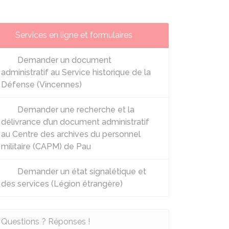
Services en ligne et formulaires
Demander un document
administratif au Service historique de la
Défense (Vincennes)
Demander une recherche et la
délivrance d’un document administratif
au Centre des archives du personnel
militaire (CAPM) de Pau
Demander un état signalétique et
des services (Légion étrangère)
Questions ? Réponses !