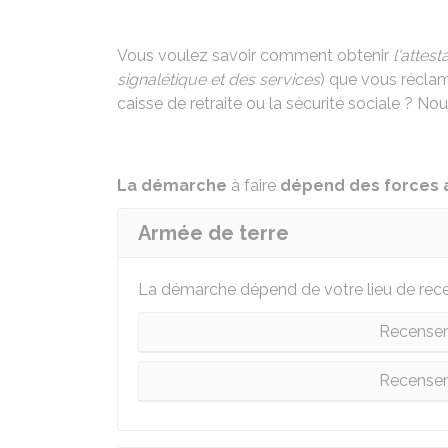
Vous voulez savoir comment obtenir
l'attes
signalétique et des services
) que vous récla
caisse de retraite ou la sécurité sociale ? No
La démarche
à faire
dépend des forces 
Armée de terre
La démarche dépend de votre lieu de rec
Recensem
Recense