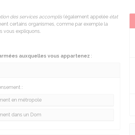
tation des services accomplis
(également appelée
état
ment certains organismes, comme par exemple la
us vous expliquons.
armées auxquelles vous appartenez
:
ensement :
ent en métropole
ment dans un Dom