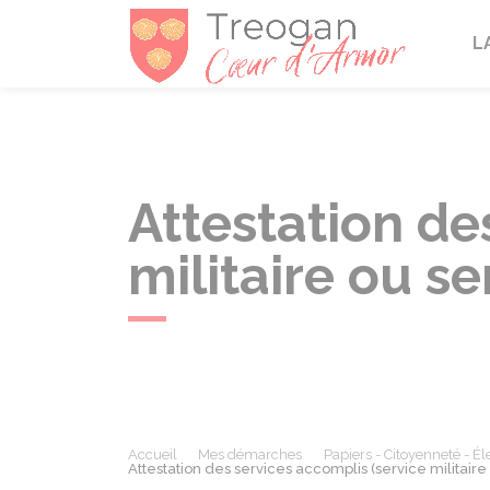
Tréogan
L
Attestation de
militaire ou se
Accueil
Mes démarches
Papiers - Citoyenneté - Él
Attestation des services accomplis (service militaire