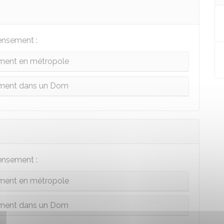
ensement :
ent en métropole
ment dans un Dom
ensement :
ent en métropole
ment dans un Dom