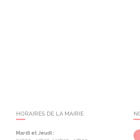
HORAIRES DE LA MAIRIE
N
Mardi et Jeudi :