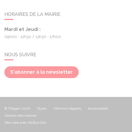
HORAIRES DE LA MAIRIE
Mardi et Jeudi :
09h00 - 12h30
13h30 - 17h00
NOUS SUIVRE
S'abonner à la newsletter
© Tréogan 2026
Styles
Mentions légales
Accessibilité
Gestion des cookies
Site créé avec Artifica One