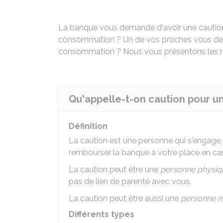
La banque vous demande d'avoir une caution 
consommation ? Un de vos proches vous dem
consommation ? Nous vous présentons les rè
Qu'appelle-t-on caution pour u
Définition
La caution est une personne qui s'engage,
rembourser la banque à votre place en cas
La caution peut être une
personne physiq
pas de lien de parenté avec vous.
La caution peut être aussi une
personne m
Différents types