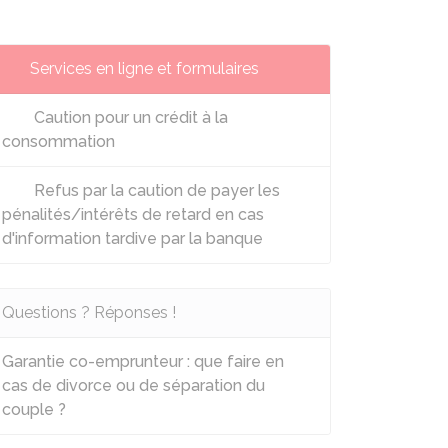
Services en ligne et formulaires
Caution pour un crédit à la
consommation
Refus par la caution de payer les
pénalités/intérêts de retard en cas
d'information tardive par la banque
Questions ? Réponses !
Garantie co-emprunteur : que faire en
cas de divorce ou de séparation du
couple ?