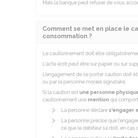
Mais la banque peut refuser de vous accord
Comment se met en place le cau
consommation ?
Le cautionnement doit être obligatoireme
L'acte écrit peut être sur papier ou sur su
L'engagement de se porter caution doit ê
ou par la personne morale signataire.
Si la caution est
une personne physiqu
cautionnement une
mention
qui comporte
La personne déclare
s'engager
La personne précise que l'engage
ce que le débiteur lui doit, en cas