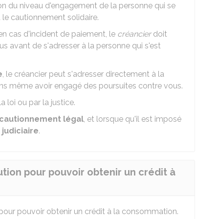
ion du niveau d'engagement de la personne qui se
 le cautionnement solidaire.
 en cas d'incident de paiement, le
créancier
doit
s avant de s'adresser à la personne qui s'est
e
, le créancier peut s'adresser directement à la
ans même avoir engagé des poursuites contre vous.
loi ou par la justice.
cautionnement légal
, et lorsque qu'il est imposé
judiciaire
.
aution pour pouvoir obtenir un crédit à
n pour pouvoir obtenir un crédit à la consommation.