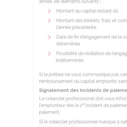
année, les éléments suivants :
Montant du capital restant dû
Montant des intérêts, frais, et c
l'année précédente
Date de fin d'engagement de la c
déterminée
Possibilité de résiliation de l'en
indéterminée.
Si le prêteur ne vous communique pas ces
remboursement du capital emprunté, sans l
Signalement des incidents de paiemen
Le créancier professionnel doit vous infor
er
l'emprunteur dès le 1
incident de paiement
paiement.
Si le créancier professionnel manque à cet