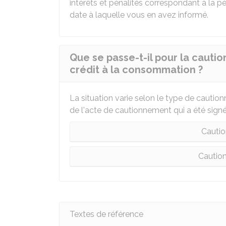
intérêts et pénalités correspondant à la pér
date à laquelle vous en avez informé.
Que se passe-t-il pour la caut
crédit à la consommation ?
La situation varie selon le type de caution
de l'acte de cautionnement qui a été signé
Cauti
Caution
Textes de référence