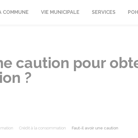
A COMMUNE
VIE MUNICIPALE
SERVICES
POH
une caution pour obte
ion ?
mmation
Crédit à la consommation
Faut-il avoir une caution