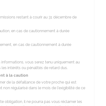
ommissions restant à courir au 31 décembre de
aution, en cas de cautionnement à durée
gagement, en cas de cautionnement à durée
 informations, vous serez tenu uniquement au
es intérêts ou pénalités de retard dus.
t à la caution
mer de la défaillance de votre proche qui est
 non régularisé dans le mois de l'exigibilité de ce
te obligation, il ne pourra pas vous réclamer les