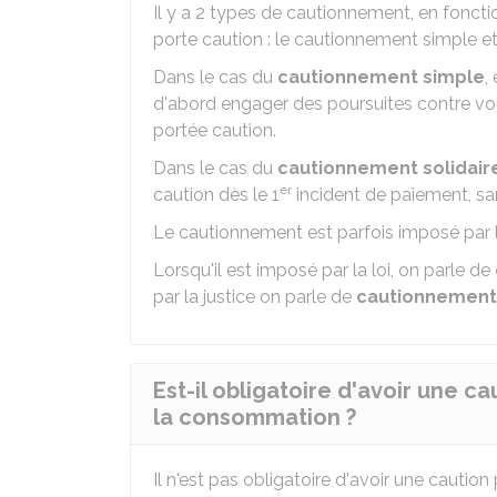
Il y a 2 types de cautionnement, en fonct
porte caution : le cautionnement simple et
Dans le cas du
cautionnement simple
,
d'abord engager des poursuites contre vou
portée caution.
Dans le cas du
cautionnement solidair
er
caution dès le 1
incident de paiement, s
Le cautionnement est parfois imposé par la 
Lorsqu'il est imposé par la loi, on parle de
par la justice on parle de
cautionnement 
Est-il obligatoire d'avoir une c
la consommation ?
Il n'est pas obligatoire d'avoir une cautio