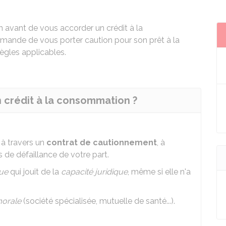
avant de vous accorder un crédit à la
ande de vous porter caution pour son prêt à la
gles applicables.
n crédit à la consommation ?
 à travers un
contrat de cautionnement
, à
 de défaillance de votre part.
ue
qui jouit de la
capacité juridique
, même si elle n'a
orale
(société spécialisée, mutuelle de santé...).