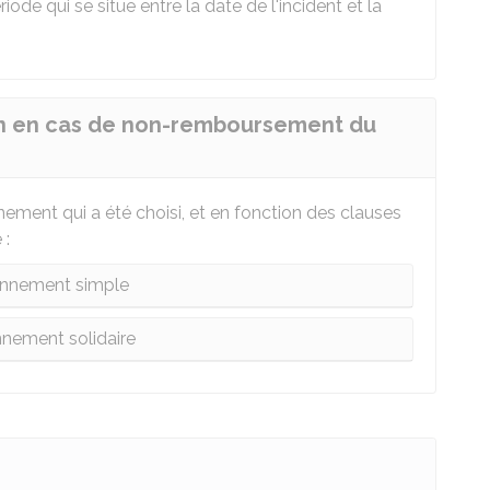
iode qui se situe entre la date de l'incident et la
ion en cas de non-remboursement du
nement qui a été choisi, et en fonction des clauses
 :
onnement simple
nement solidaire