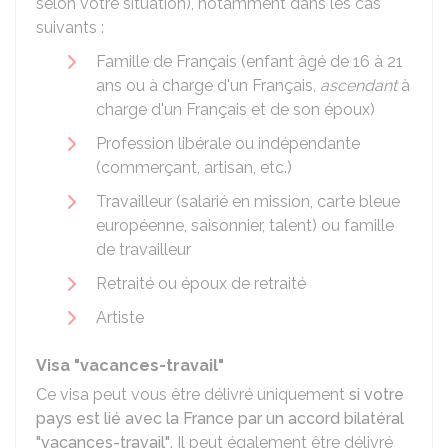
selon votre situation), notamment dans les cas
suivants :
Famille de Français (enfant âgé de 16 à 21
ans ou à charge d'un Français,
ascendant
à
charge d'un Français et de son époux)
Profession libérale ou indépendante
(commerçant, artisan, etc.)
Travailleur (salarié en mission, carte bleue
européenne, saisonnier, talent) ou famille
de travailleur
Retraité ou époux de retraité
Artiste
Visa "vacances-travail"
Ce visa peut vous être délivré uniquement
si votre
pays est lié avec la France par un accord bilatéral
"vacances-travail"
. Il peut également être délivré