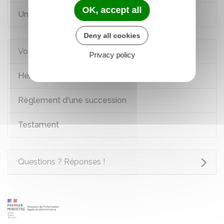
OK, accept all
Un proche est décédé
Deny all cookies
Voir aussi
Privacy policy
Héritage : ordre et droits des héritiers
Règlement d'une succession
Testament
Questions ? Réponses !