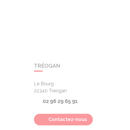
TRÉOGAN
Le Bourg
22340
Treogan
02 96 29 65 91
Contactez-nous