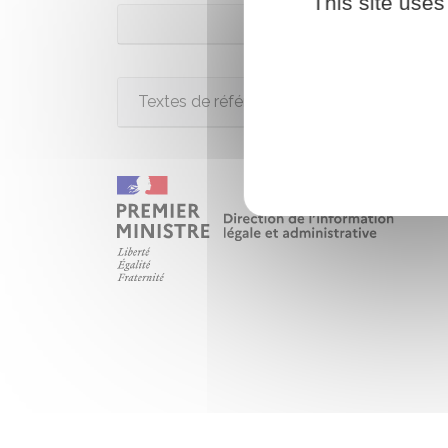
This site uses
Bien dé
Textes de référence