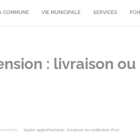
A COMMUNE
VIE MUNICIPALE
SERVICES
POH
sion : livraison ou 
ouvrements
Saisie-appréhension : livraison ou restitution d'un