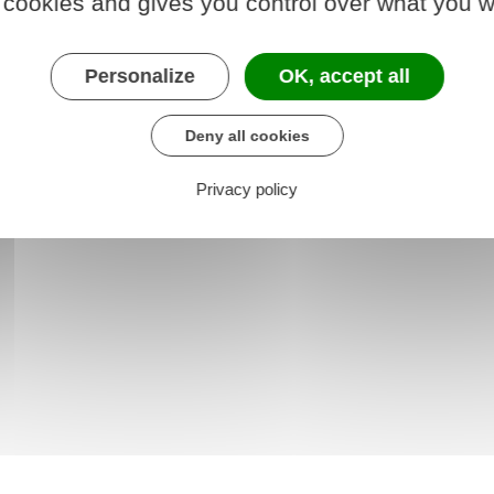
 cookies and gives you control over what you w
tenu par un tiers
Personalize
OK, accept all
Deny all cookies
Privacy policy