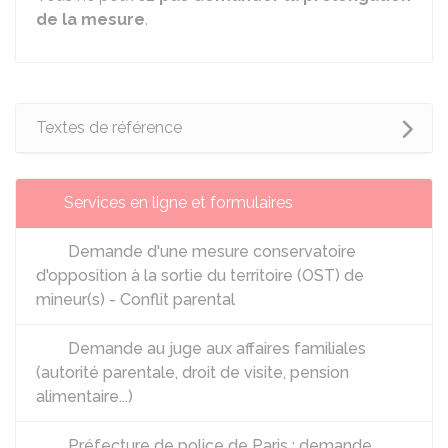
de la mesure
.
Textes de référence
Services en ligne et formulaires
Demande d'une mesure conservatoire
d'opposition à la sortie du territoire (OST) de
mineur(s) - Conflit parental
Demande au juge aux affaires familiales
(autorité parentale, droit de visite, pension
alimentaire...)
Préfecture de police de Paris : demande