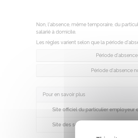
Non, l'absence, même temporaire, du particul
salarié à domicile.
Les règles varient selon que la période d'abs
Période d'absence 
Période d'absence no
Pour en savoir plus
Site officiel du particulier employeur e
Site des services à la personne