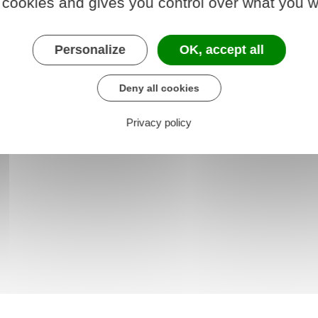
 cookies and gives you control over what you w
Personalize
OK, accept all
articuliers employeurs et de l'emploi à domicile
Deny all cookies
Privacy policy