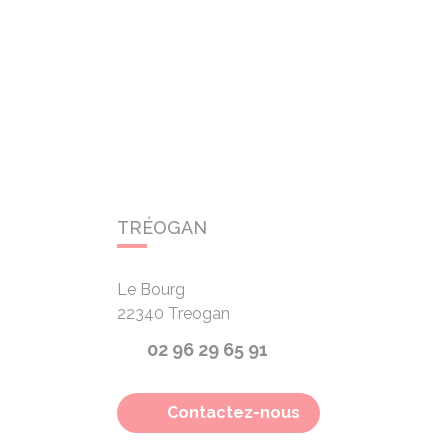
TRÉOGAN
Le Bourg
22340
Treogan
02 96 29 65 91
Contactez-nous