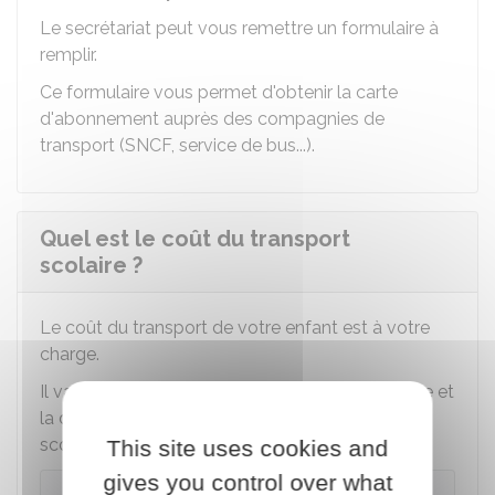
Le secrétariat peut vous remettre un formulaire à
remplir.
Ce formulaire vous permet d'obtenir la carte
d'abonnement auprès des compagnies de
transport (SNCF, service de bus...).
Quel est le coût du transport
scolaire ?
Le coût du transport de votre enfant est à votre
charge.
Il varie selon la région, la commune de résidence et
la distance entre le domicile et l'établissement
scolaire de votre enfant.
This site uses cookies and
gives you control over what