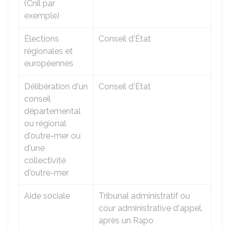
(
Cnil
par
exemple)
Élections
Conseil d'État
régionales et
européennes
Délibération d'un
Conseil d'État
conseil
départemental
ou régional
d'outre-mer ou
d'une
collectivité
d'outre-mer
Aide sociale
Tribunal administratif ou
cour administrative d'appel,
après un
Rapo