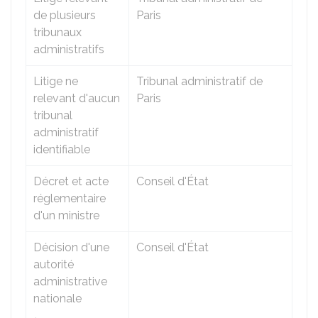
de plusieurs
Paris
tribunaux
administratifs
Litige ne
Tribunal administratif de
relevant d'aucun
Paris
tribunal
administratif
identifiable
Décret et acte
Conseil d'État
réglementaire
d'un ministre
Décision d'une
Conseil d'État
autorité
administrative
nationale