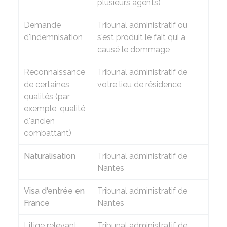
plusieurs agents)
Demande
Tribunal administratif où
d'indemnisation
s'est produit le fait qui a
causé le dommage
Reconnaissance
Tribunal administratif de
de certaines
votre lieu de résidence
qualités (par
exemple, qualité
d'ancien
combattant)
Naturalisation
Tribunal administratif de
Nantes
Visa d'entrée en
Tribunal administratif de
France
Nantes
Litige relevant
Tribunal administratif de