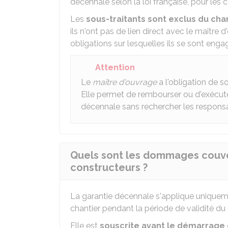
décennale selon la loi française, pour les
Les
sous-traitants sont exclus du ch
ils n'ont pas de lien direct avec le maître
obligations sur lesquelles ils se sont enga
Attention
Le
maître d'ouvrage
a l'obligation de s
Elle permet de rembourser ou d'exécute
décennale sans rechercher les responsa
Quels sont les dommages couve
constructeurs ?
La garantie décennale s'applique uniqueme
chantier pendant la période de validité du 
Elle est
souscrite
avant
le démarrage 