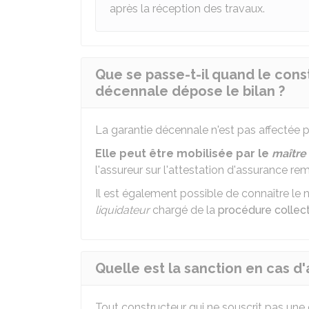
après la réception des travaux.
Que se passe-t-il quand le cons
décennale dépose le bilan ?
La garantie décennale n'est pas affectée pa
Elle peut être mobilisée par le
maître
l'assureur sur l'attestation d'assurance rem
Il est également possible de connaître le 
liquidateur
chargé de la
procédure collec
Quelle est la sanction en cas 
Tout constructeur qui ne souscrit pas une