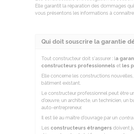
Elle garantit la réparation des dommages qui
vous présentons les informations à connaître
Qui doit souscrire la garantie 
Tout constructeur doit s'assurer : l
a garan
constructeurs professionnels
et
les 
Elle concerne les constructions nouvelles,
bâtiment existant.
Le constructeur professionnel peut être un
d'œuvre, un architecte, un technicien, un bu
auto-entrepreneur.
Il est lié au maître d'ouvrage par un
contra
Les
constructeurs étrangers
doivent ju