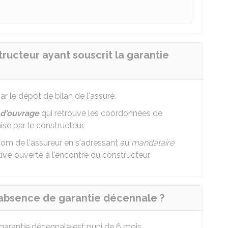
tructeur ayant souscrit la garantie
r le dépôt de bilan de l'assuré.
 d'ouvrage
qui retrouve les coordonnées de
ise par le constructeur.
nom de l'assureur en s'adressant au
mandataire
tive
ouverte à l'encontre du constructeur.
d'absence de garantie décennale ?
 garantie décennale est puni de 6 mois