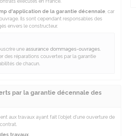
 contrats exécutés en France.
amp d'application de la garantie décennale
, car
 d'ouvrage. Ils sont cependant responsables des
gés envers le constructeur.
ouscrire une
assurance dommages-ouvrages
.
r des réparations couvertes par la garantie
bilités de chacun.
rts par la garantie décennale des
nt aux travaux ayant fait l'objet d'une ouverture de
contrat.
des travaux
.