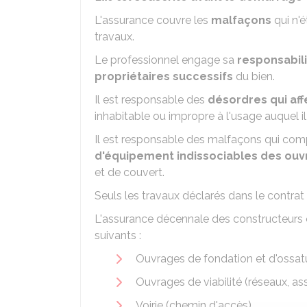
L'assurance couvre les
malfaçons
qui n'é
travaux.
Le professionnel engage sa
responsabili
propriétaires successifs
du bien.
Il est responsable des
désordres qui aff
inhabitable ou impropre à l'usage auquel il
Il est responsable des malfaçons qui co
d'équipement indissociables des ou
et de couvert.
Seuls les travaux déclarés dans le contra
L'assurance décennale des constructeurs
suivants :
Ouvrages de fondation et d'ossat
Ouvrages de viabilité (réseaux, a
Voirie (chemin d'accès)