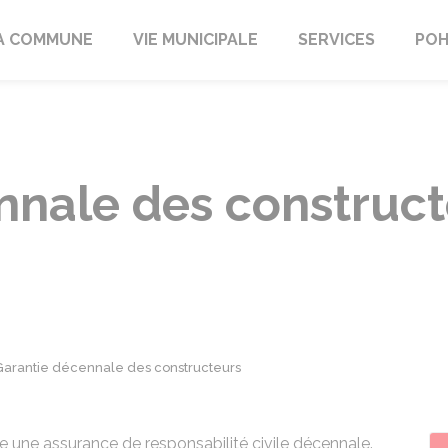
A COMMUNE
VIE MUNICIPALE
SERVICES
POH
nnale des construct
Garantie décennale des constructeurs
re une assurance de responsabilité civile décennale.