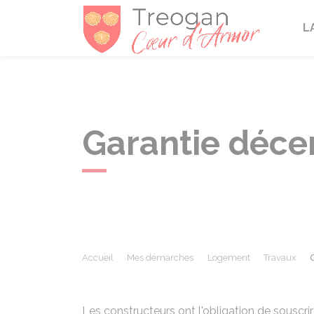
Tréogan
L
Garantie déce
Accueil
Mes démarches
Logement
Travaux
Les constructeurs ont l'obligation de souscri