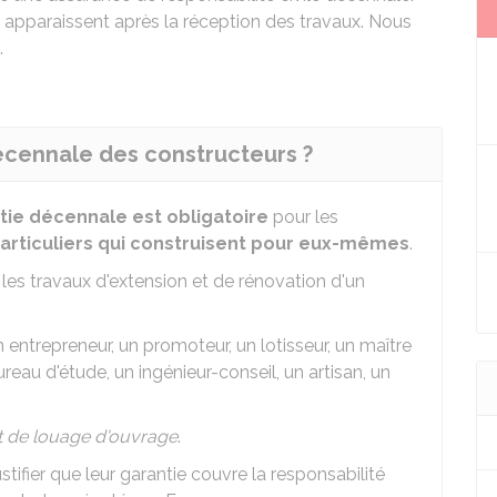
 apparaissent après la réception des travaux. Nous
.
décennale des constructeurs ?
tie décennale est obligatoire
pour les
particuliers qui construisent pour eux-mêmes
.
 les travaux d'extension et de rénovation d'un
 entrepreneur, un promoteur, un lotisseur, un maître
reau d'étude, un ingénieur-conseil, un artisan, un
t de louage d'ouvrage
.
stifier que leur garantie couvre la responsabilité