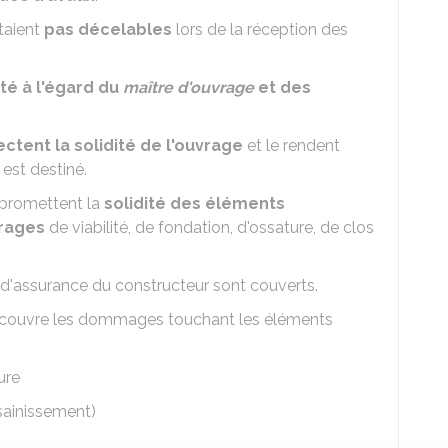
taient
pas décelables
lors de la réception des
té à l'égard du
maître d'ouvrage
et des
ectent la solidité de l'ouvrage
et le rendent
 est destiné.
mpromettent la
solidité des éléments
vrages
de viabilité, de fondation, d'ossature, de clos
t d'assurance du constructeur sont couverts.
 couvre les dommages touchant les éléments
ure
ssainissement)