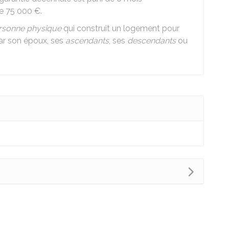
de
75 000 €
.
rsonne physique
qui construit un logement pour
ar son époux, ses
ascendants
, ses
descendants
ou