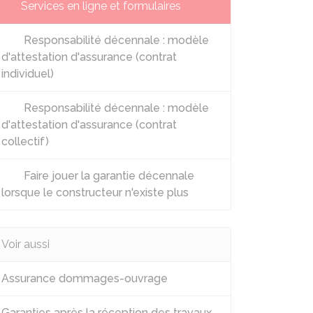
Services en ligne et formulaires
Responsabilité décennale : modèle
d'attestation d'assurance (contrat
individuel)
Responsabilité décennale : modèle
d'attestation d'assurance (contrat
collectif)
Faire jouer la garantie décennale
lorsque le constructeur n'existe plus
Voir aussi
Assurance dommages-ouvrage
Garanties après la réception des travaux