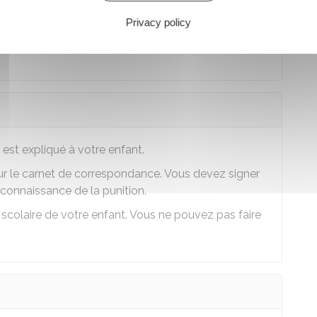
 connaissance de la punition.
Privacy policy
r scolaire de votre enfant. Vous ne pouvez pas faire
 est expliqué à votre enfant.
sur le carnet de correspondance. Vous devez signer
 connaissance de la punition.
r scolaire de votre enfant. Vous ne pouvez pas faire