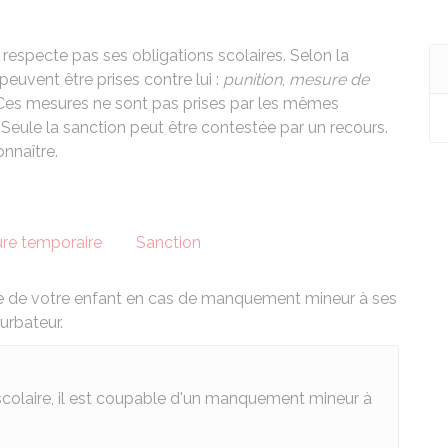
 respecte pas ses obligations scolaires. Selon la
peuvent être prises contre lui :
punition
,
mesure de
 Ces mesures ne sont pas prises par les mêmes
eule la sanction peut être contestée par un recours.
nnaître.
re temporaire
Sanction
re de votre enfant en cas de manquement mineur à ses
urbateur.
scolaire, il est coupable d'un manquement mineur à