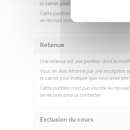
le carnet pour indiquer que vous avez pris
Cette punition n'est pas inscrite au dossie
un recours pour la contester.
Retenue
Une retenue est une punition dont le motif
Vous en êtes informé par une inscription 
le carnet pour indiquer que vous avez pris
Cette punition n'est pas inscrite au dossie
un recours pour la contester.
Exclusion du cours