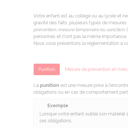
Votre enfant est au collège ou au lycée et ne
gravité des faits, plusieurs types de mesures 
prévention
,
mesure temporaire
ou
sanction
.
personnes et n'ont pas la même importance. S
Nous vous présentons la réglementation à co
Punition
Mesure de prévention et mesu
La
punition
est une mesure prise à l'encont
obligations ou en cas de comportement pert
Exemple
Lorsque votre enfant oublie son matériel 
ses obligations.