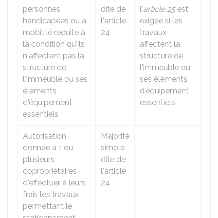
personnes
dite de
l'
article 25
est
handicapées ou à
l'article
exigée si les
mobilité réduite à
24
travaux
la condition qu'ils
affectent la
n'affectent pas la
structure de
structure de
l'immeuble ou
l'immeuble ou ses
ses éléments
éléments
d'équipement
d'équipement
essentiels
essentiels
Autorisation
Majorité
donnée à 1 ou
simple
plusieurs
dite de
copropriétaires
l'article
d'effectuer à leurs
24
frais les travaux
permettant le
stationnement