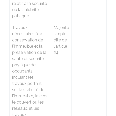
relatif à la sécurité
ou la salubrité
publique
Travaux
Majorité
nécessaires à la
simple
conservation de
dite de
l'immeuble et la
l'article
préservation de la
24
santé et sécurité
physique des
occupants,
incluant les
travaux portant
sur la stabilité de
l'immeuble, le clos,
le couvert ou les
réseaux, et les
travaux