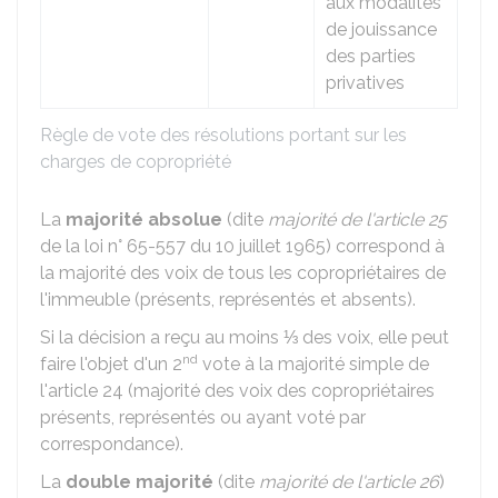
aux modalités
de jouissance
des parties
privatives
Règle de vote des résolutions portant sur les
charges de copropriété
La
majorité absolue
(dite
majorité de l'article 25
de la loi n° 65-557 du 10 juillet 1965) correspond à
la majorité des voix de tous les copropriétaires de
l'immeuble (présents, représentés et absents).
Si la décision a reçu au moins ⅓ des voix, elle peut
nd
faire l'objet d'un 2
vote à la majorité simple de
l'article 24 (majorité des voix des copropriétaires
présents, représentés ou ayant voté par
correspondance).
La
double majorité
(dite
majorité de l'article 26
)