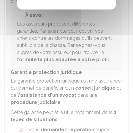
d'invalidité…
À savoir
Les assureurs proposent différentes
garanties. Par exemple pour couvrir vos
chiens contre les dommages qu'ils peuvent
subir lors de la chasse. Renseignez-vous
auprès de votre assureur pour trouver la
formule la plus adaptée à votre profil
.
Garantie protection juridique
La
garantie protection juridique
est une assurance
qui permet de bénéficier d'un
conseil juridique
ou
de
l'assistance d'un avocat
dans une
procédure judiciaire
.
Cette garantie peut être utile notamment dans
2
types de situations
:
Vous
demandez réparation
auprès