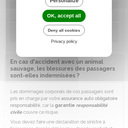
Personalize
Vous avez souscrit une assurance dommages
corporels
OK, accept all
Vous n'avez souscrit d'assurance dommages
Deny all cookies
corporels
Privacy policy
En cas d'accident avec un animal
sauvage, les blessures des passagers
sont-elles indemnisées ?
Les dommages corporels de vos passagers sont
pris en charge par votre
assurance auto obligatoire
responsabilité
, car la
garantie
responsabilité
civile
couvre ce risque.
Vous devez faire une déclaration de sinistre à