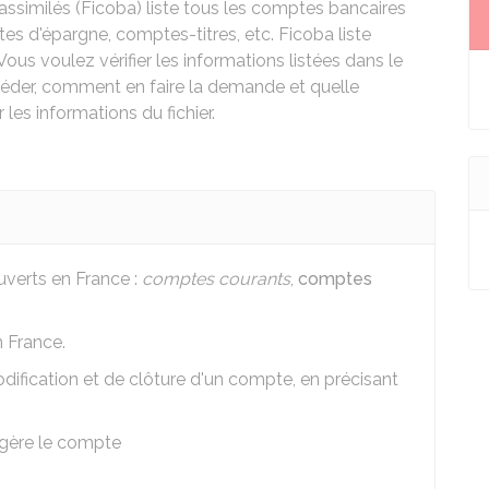
assimilés (Ficoba) liste tous les comptes bancaires
s d'épargne, comptes-titres, etc. Ficoba liste
ous voulez vérifier les informations listées dans le
céder, comment en faire la demande et quelle
les informations du fichier.
uverts en France :
comptes courants
,
comptes
n France.
odification et de clôture d'un compte, en précisant
 gère le compte