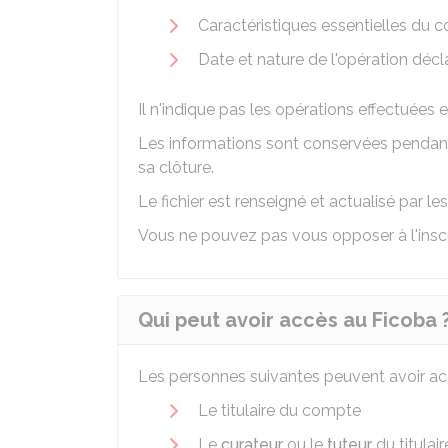
Caractéristiques essentielles du 
Date et nature de l'opération décla
Il n'indique pas les opérations effectuées 
Les informations sont conservées pendant
sa clôture.
Le fichier est renseigné et actualisé par l
Vous ne pouvez pas vous opposer à l'inscr
Qui peut avoir accès au Ficoba 
Les personnes suivantes peuvent avoir accè
Le titulaire du compte
Le
curateur
ou le
tuteur
du titulai