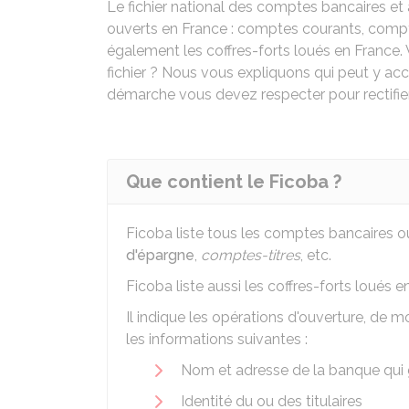
Le fichier national des comptes bancaires et 
ouverts en France : comptes courants, compte
également les coffres-forts loués en France. V
fichier ? Nous vous expliquons qui peut y ac
démarche vous devez respecter pour rectifier 
Que contient le Ficoba ?
Ficoba liste tous les comptes bancaires o
d'épargne
,
comptes-titres
, etc.
Ficoba liste aussi les coffres-forts loués e
Il indique les opérations d'ouverture, de m
les informations suivantes :
Nom et adresse de la banque qui
Identité du ou des titulaires