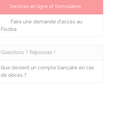
Services en ligne et formulaires
Faire une demande d'accès au
Ficoba
Questions ? Réponses !
Que devient un compte bancaire en cas
de décès ?