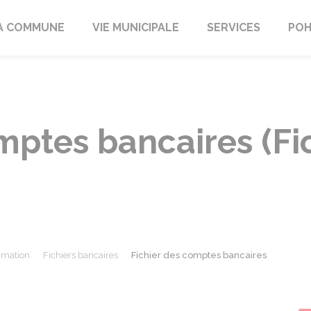
A COMMUNE
VIE MUNICIPALE
SERVICES
POH
mptes bancaires (Fi
mmation
Fichiers bancaires
Fichier des comptes bancaires