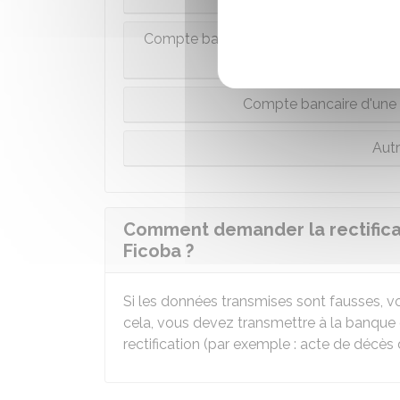
Compte bancaire d'une personne qui a
accéde
Compte bancaire d'une 
Aut
Comment demander la rectificat
Ficoba ?
Si les données transmises sont fausses, 
cela, vous devez transmettre à la banque
rectification (par exemple : acte de décès 