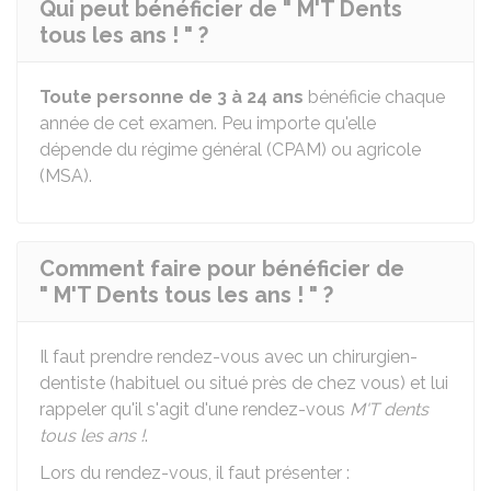
Qui peut bénéficier de " M'T Dents
tous les ans ! " ?
Toute personne de 3 à 24 ans
bénéficie chaque
année de cet examen. Peu importe qu'elle
dépende du régime général (
CPAM
) ou agricole
(
MSA
).
Comment faire pour bénéficier de
" M'T Dents tous les ans ! " ?
Il faut prendre rendez-vous avec un chirurgien-
dentiste (habituel ou situé près de chez vous) et lui
rappeler qu'il s'agit d'une rendez-vous
M'T dents
tous les ans !
.
Lors du rendez-vous, il faut présenter :