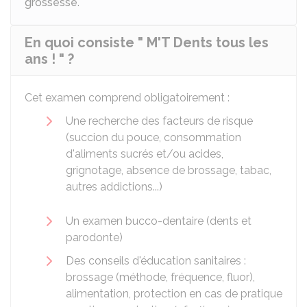
grossesse
.
En quoi consiste " M'T Dents tous les
ans ! " ?
Cet examen comprend obligatoirement :
Une recherche des facteurs de risque
(succion du pouce, consommation
d'aliments sucrés et/ou acides,
grignotage, absence de brossage, tabac,
autres addictions...)
Un examen bucco-dentaire (dents et
parodonte)
Des conseils d'éducation sanitaires :
brossage (méthode, fréquence, fluor),
alimentation, protection en cas de pratique