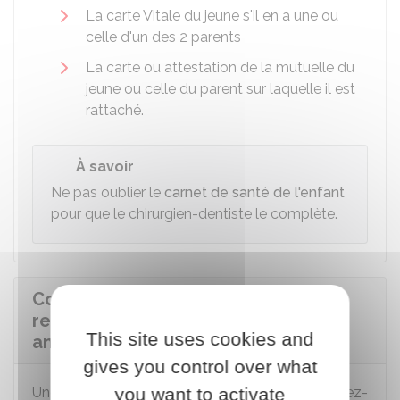
La carte Vitale du jeune s'il en a une ou
celle d'un des 2 parents
La carte ou attestation de la mutuelle du
jeune ou celle du parent sur laquelle il est
rattaché.
À savoir
Ne pas oublier le
carnet de santé de l'enfant
pour que le chirurgien-dentiste le complète.
Comment est-on prévenu d'un
rendez-vous " M'T dents tous les
This site uses cookies and
ans ! " ?
gives you control over what
Une
invitation
you want to activate
rappelant chaque année ce rendez-