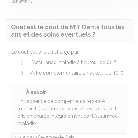
les ans !
".
Quel est le coût de M'T Dents tous les
ans et des soins éventuels ?
Le coût est pris en charge par :
L'Assurance maladie à hauteur de
60 %
Votre
complémentaire
à hauteur de
40 %
.
À savoir
En l'absence de compémentaire santé
(mutuelle), ce rendez-vous et les soins sont
pris en charge intégralement par l'Assurance
maladie.
Il n'y a pas d'avance de frais :