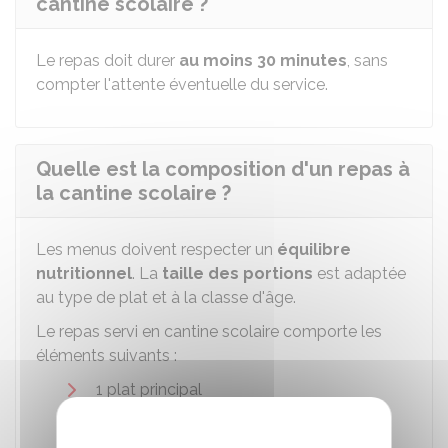
cantine scolaire ?
Le repas doit durer
au moins 30 minutes
, sans
compter l'attente éventuelle du service.
Quelle est la composition d'un repas à
la cantine scolaire ?
Les menus doivent respecter un
équilibre
nutritionnel
. La
taille des portions
est adaptée
au type de plat et à la classe d'âge.
Le repas servi en cantine scolaire comporte les
éléments suivants :
1 plat principal
1 garniture