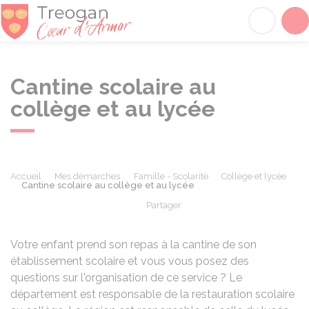
Tréogan
Acc
Cantine scolaire au
collège et au lycée
Accueil
Mes démarches
Famille - Scolarité
Collège et lycée
Cantine scolaire au collège et au lycée
Partager
Partager sur Facebook
Partager sur X - Twit
Partager sur
Par
Votre enfant prend son repas à la cantine de son
établissement scolaire et vous vous posez des
questions sur l'organisation de ce service ? Le
département est responsable de la restauration scolaire