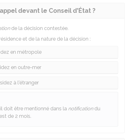
 appel devant le Conseil d'État ?
ation
de la décision contestée.
résidence et de la nature de la décision :
idez en métropole
idez en outre-mer
sidez à l'étranger
, il doit être mentionné dans la
notification
du
 est de 2 mois.