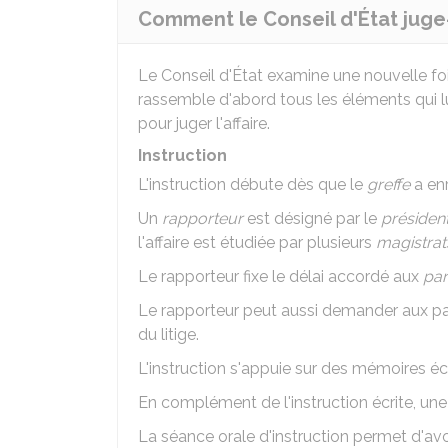
Comment le Conseil d'État juge-t-
Le Conseil d'État examine une nouvelle fois l
rassemble d'abord tous les éléments qui lu
pour juger l'affaire.
Instruction
L'instruction débute dès que le
greffe
a enr
Un
rapporteur
est désigné par le
présiden
l'affaire est étudiée par plusieurs
magistrat
Le rapporteur fixe le délai accordé aux
par
Le rapporteur peut aussi demander aux par
du litige.
L'instruction s'appuie sur des mémoires éc
En complément de l'instruction écrite, une
La séance orale d'instruction permet d'av