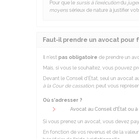
Pour que le
sursis à l'exécution
du
juge
moyens
sérieux de nature à justifier v
Faut-il prendre un avocat pour f
Il n'est
pas obligatoire
de prendre un avoc
Mais, si vous le souhaitez, vous pouvez p
Devant le Conseil d'État, seul un avocat a
à la Cour de cassation
, peut vous représen
Où s'adresser ?
Avocat au Conseil d'État ou à
Si vous prenez un avocat, vous devez pa
En fonction de vos revenus et de la vale