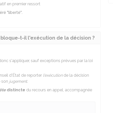
tif en premier ressort
éré "liberté"
.
bloque-t-il l'exécution de la décision ?
 donc s'appliquer, sauf exceptions prévues par la loi
eil d'État de reporter
l'exécution
de la décision
e son
jugement
.
ête
distincte
du recours en appel, accompagnée