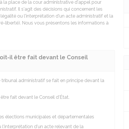
 à la place de la cour administrative d'appel pour
istratif. Il s'agit des décisions qui concernent les
galité ou l'interprétation d'un acte administratif et la
é-liberté). Nous vous présentons les informations à
it-il être fait devant le Conseil
tribunal administratif se fait en principe devant la
être fait devant le Conseil d'État.
 des élections municipales et départementales
 l'interprétation d'un acte relevant de la