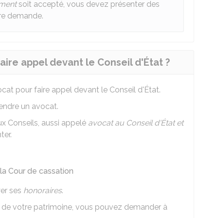
ment
soit accepté, vous devez présenter des
otre demande.
aire appel devant le Conseil d'État ?
at pour faire appel devant le Conseil d'État.
rendre un avocat.
ux Conseils, aussi appelé
avocat au Conseil d'État et
ter.
 la Cour de cassation
yer ses
honoraires
.
ur de votre patrimoine, vous pouvez demander à