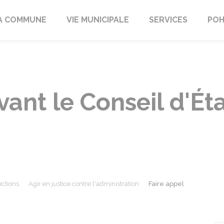
A COMMUNE
VIE MUNICIPALE
SERVICES
POH
vant le Conseil d'Ét
ections
Agir en justice contre l'administration
Faire appel