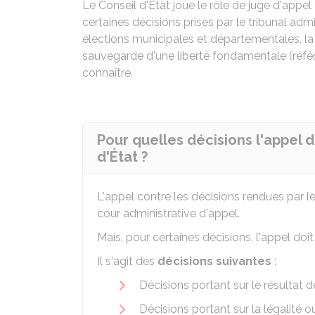
Le Conseil d'État joue le rôle de juge d'appel
certaines décisions prises par le tribunal admin
élections municipales et départementales, la lé
sauvegarde d'une liberté fondamentale (référ
connaître.
Pour quelles décisions l'appel do
d'État ?
L'appel contre les décisions rendues par le 
cour administrative d'appel.
Mais, pour certaines décisions, l'appel doit 
Il s'agit des
décisions suivantes
:
Décisions portant sur le résultat
Décisions portant sur la légalité ou