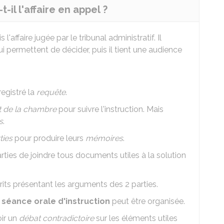
il l'affaire en appel ?
'affaire jugée par le tribunal administratif. Il
i permettent de décider, puis il tient une audience
egistré la
requête
.
t de la chambre
pour suivre l'instruction. Mais
s
.
ties
pour produire leurs
mémoires
.
ties de joindre tous documents utiles à la solution
rits présentant les arguments des 2 parties.
séance orale d'instruction
peut être organisée.
oir un
débat contradictoire
sur les éléments utiles