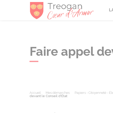
Tréogan
L
Faire appel de
Accueil
Mes démarches
Papiers - Citoyenneté - Él
devant le Conseil d'État