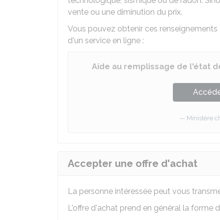
technologique, sismique ou de radon. Sino
vente ou une diminution du prix.
Vous pouvez obtenir ces renseignements et 
d'un service en ligne :
Aide au remplissage de l'état d
Accéder
Ministère 
Accepter une offre d'achat
La personne intéressée peut vous transm
L'offre d'achat prend en général la forme d