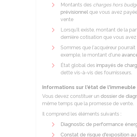
Montants des
charges hors budge
prévisionnel
que vous avez payées
vente
Lorsqu'il existe, montant de la pa
dernière cotisation que vous avez
Sommes que l'acquéreur pourrait
exemple, le montant d'une
avance
État global des
impayés de char
dette vis-à-vis des fournisseurs.
Informations sur l'état de l'immeuble
Vous devez constituer un
dossier de diag
même temps que la promesse de vente.
Il comprend les éléments suivants :
Diagnostic de performance éner
Constat de risque d'exposition a