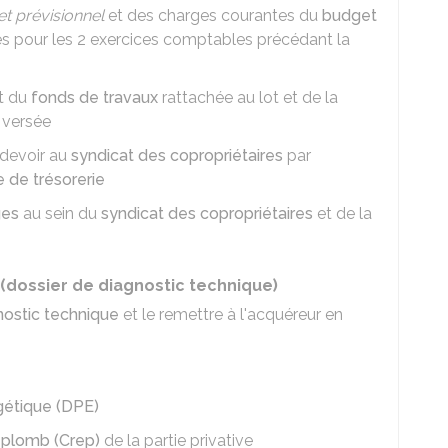
t prévisionnel
et des charges courantes du
budget
 pour les 2 exercices comptables précédant la
rt du
fonds de travaux
rattachée au lot et de la
 versée
 devoir au
syndicat des copropriétaires
par
 de trésorerie
ges
au sein du
syndicat des copropriétaires
et de la
 (dossier de diagnostic technique)
nostic technique
et le remettre à l'acquéreur en
gétique (DPE)
u plomb (Crep)
de la partie privative