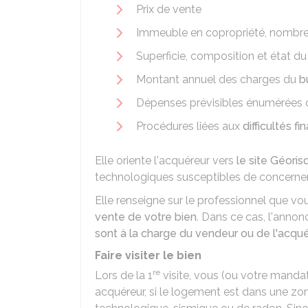
Prix de vente
Immeuble en copropriété, nombr
Superficie, composition et état du b
Montant annuel des charges du
b
Dépenses prévisibles énumérées 
Procédures liées aux
difficultés f
Elle oriente l'acquéreur vers
le site Géori
technologiques susceptibles de concerner 
Elle renseigne sur le professionnel que v
vente de votre bien
. Dans ce cas, l'anno
sont à la charge du vendeur ou de l'acqu
Faire visiter le bien
re
Lors de la 1
visite, vous (ou votre manda
acquéreur, si le logement est dans une zone