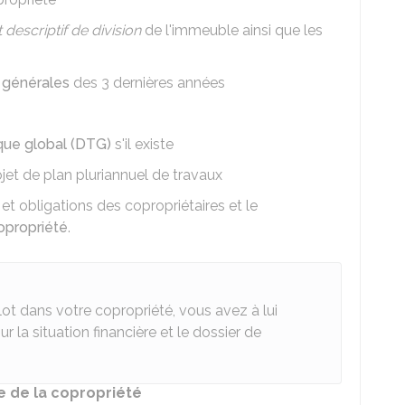
t descriptif de division
de l'immeuble ainsi que les
 générales
des 3 dernières années
que global (DTG)
s'il existe
jet de plan pluriannuel de travaux
 et obligations des copropriétaires et le
opropriété
.
 lot dans votre copropriété, vous avez à lui
 la situation financière et le dossier de
re de la copropriété