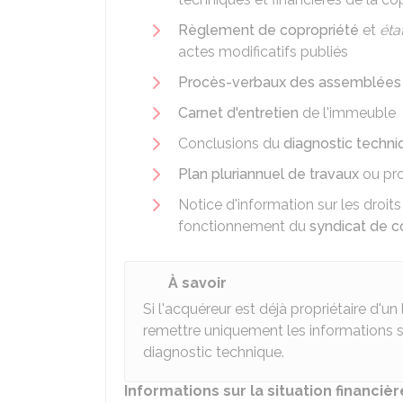
Règlement de copropriété
et
éta
actes modificatifs publiés
Procès-verbaux des assemblées
Carnet d'entretien
de l'immeuble
Conclusions du
diagnostic techni
Plan pluriannuel de travaux
ou pro
Notice d'information sur les droits
fonctionnement du
syndicat de c
À savoir
Si l'acquéreur est déjà propriétaire d'un
remettre uniquement les informations sur
diagnostic technique.
Informations sur la situation financiè