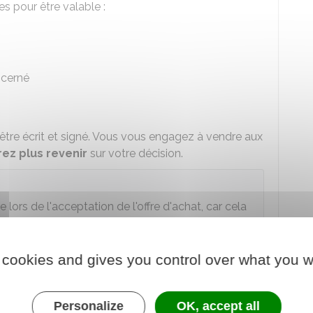
es pour être valable :
ncerné
t être écrit et signé. Vous vous engagez à vendre aux
ez plus revenir
sur votre décision.
ors de l'acceptation de l'offre d'achat, car cela
 cookies and gives you control over what you w
esse de vente
Personalize
OK, accept all