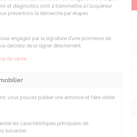
s et diagnostics sont à transmettre à l'acquéreur
vous présentons la démarche par étapes.
 vous engagez par la signature d'une
promesse de
ous décidez de le signer directement.
se de vente
mobilier
t, vous pouvez publier une annonce et faire visiter
enter les caractéristiques principales de
ns suivantes :