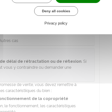
st pas obligatoire. Elle détermine le prix et les
Deny all cookies
ifféremment si vous êtes une personne physique et
Privacy policy
durée de validité de la promesse dépasse 18 mois
Autres cas
de délai de rétractation ou de réflexion
. Si
eut vous y contraindre ou demander une
a promesse de vente, vous devez remettre à
es caractéristiiques du bien :
e fonctionnement de la copropriété
on, le fonctionnement, les caractéristiques
propriété