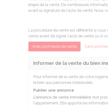
étape de la vente. De nombreuses information
avant la signature de l'acte de vente. Nous 
La procédure de vente est différente si vous
vente
avant de signer l'acte de vente ou si v
Avec promesse de vente
Sans promes
Informer de la vente du bien im
Pour informer de la vente de votre logemen
le bien aux personnes intéressées.
Publier une annonce
L'annonce de vente immobilière
doit prés
l'appartement. Elle apporte les informatio