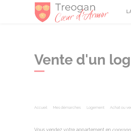
Tréogan
L
Vente d'un lo
Accueil
Mes démarches
Logement
Achat ou ve
Vous vendez votre appartement en
copropri