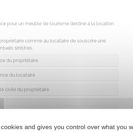
ce pour un meublé de tourisme destiné à la location
propriétaire comme au locataire de souscrire une
tuels sinistres.
ce du propriétaire
nce du locataire
é civile du propriétaire
 cookies and gives you control over what you w
risme