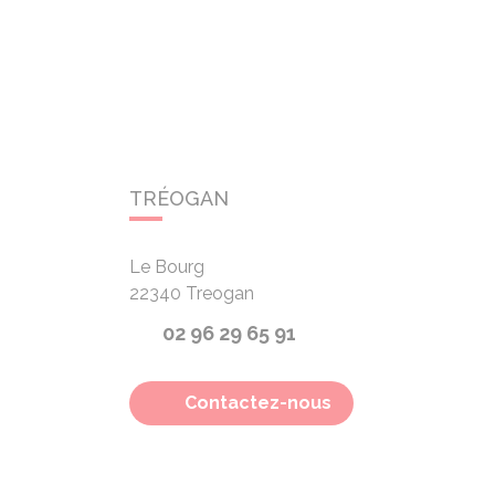
TRÉOGAN
Le Bourg
22340
Treogan
02 96 29 65 91
Contactez-nous