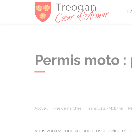
Tréogan
L
Permis moto :
Accueil
Mes démarches
Transports - Mobilité
Pe
Vous voulez conduire une grosse cylindrée de