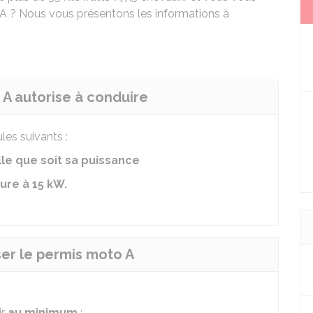
? Nous vous présentons les informations à
 A autorise à conduire
les suivants :
le que soit sa puissance
ure à 15
kW
.
ser le permis moto A
ir
au minimum
: