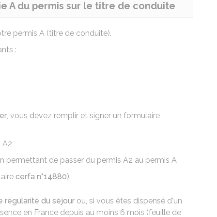
e A du permis sur le titre de conduite
tre permis A (titre de conduite).
nts :
er
, vous devez remplir et signer un formulaire
s A2
ion permettant de passer du permis A2 au permis A
laire
cerfa n°14880
).
de régularité du séjour
ou, si vous êtes dispensé d'un
résence en France depuis au moins 6 mois (feuille de