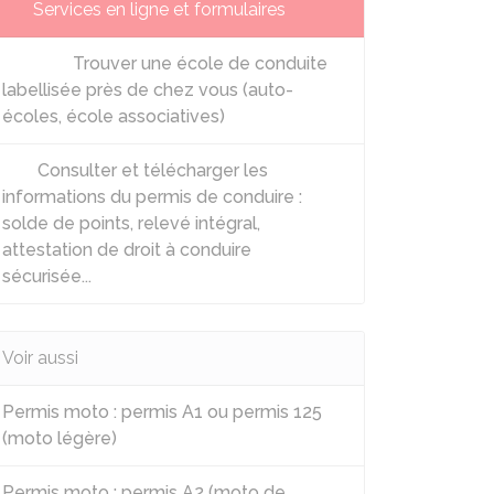
Services en ligne et formulaires
Trouver une école de conduite
labellisée près de chez vous (auto-
écoles, école associatives)
Consulter et télécharger les
informations du permis de conduire :
solde de points, relevé intégral,
attestation de droit à conduire
sécurisée...
Voir aussi
Permis moto : permis A1 ou permis 125
(moto légère)
Permis moto : permis A2 (moto de