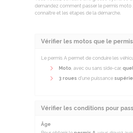
demandez comment passer le permis moto A 
connaître et les étapes de la démarche.
Vérifier les motos que le permis
Le permis A permet de conduire les véhicu
Moto
, avec ou sans side-car,
quel
3 roues
d'une puissance
supérie
Vérifier les conditions pour pas
Âge
Pour obtenir le
permis A
, vous devez avo