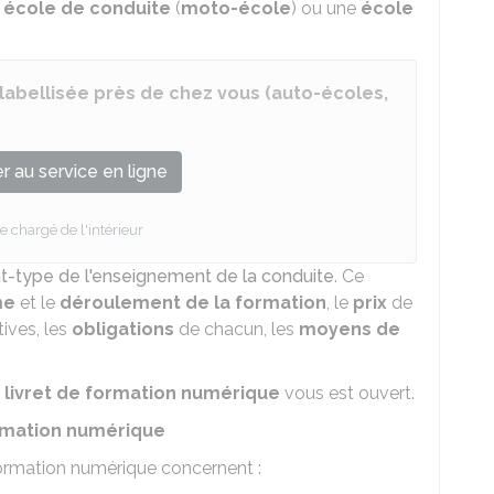
e
école de conduite
(
moto-école
) ou une
école
labellisée près de chez vous (auto-écoles,
 au service en ligne
e chargé de l'intérieur
t-type de l'enseignement de la conduite
. Ce
me
et le
déroulement de la formation
, le
prix
de
tives, les
obligations
de chacun, les
moyens de
n
livret de formation numérique
vous est ouvert.
ormation numérique
 formation numérique concernent :