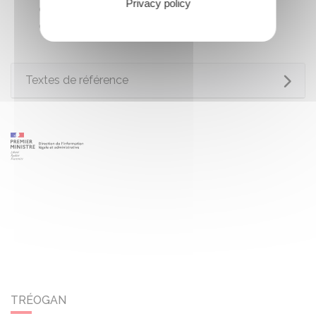
Privacy policy
du directeur de l'établissement, après avis du
comité social d'établissement.
Textes de référence
TRÉOGAN