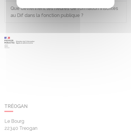
Que deviennent les heures de formation inscrites
au Dif dans la fonction publique ?
TRÉOGAN
Le Bourg
22340
Treogan