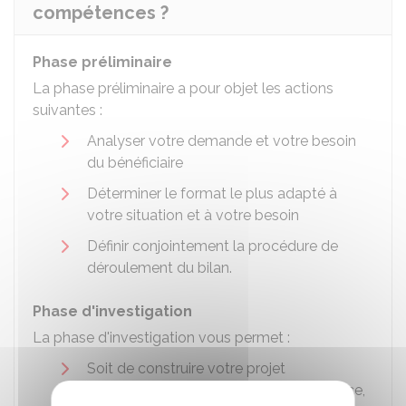
compétences ?
Phase préliminaire
La phase préliminaire a pour objet les actions
suivantes :
Analyser votre demande et votre besoin
du bénéficiaire
Déterminer le format le plus adapté à
votre situation et à votre besoin
Définir conjointement la procédure de
déroulement du bilan.
Phase d'investigation
La phase d'investigation vous permet :
Soit de construire votre projet
professionnel et d'en vérifier la pertinence,