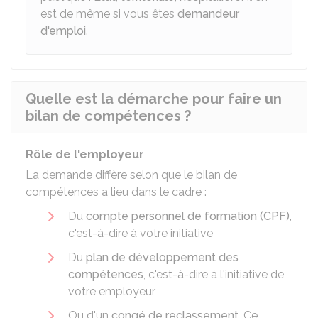
est de même si vous êtes
demandeur
d'emploi
.
Quelle est la démarche pour faire un
bilan de compétences ?
Rôle de l'employeur
La demande diffère selon que le bilan de
compétences a lieu dans le cadre :
Du
compte personnel de formation (CPF)
,
c'est-à-dire à votre initiative
Du
plan de développement des
compétences
, c'est-à-dire à l'initiative de
votre employeur
Ou d'un
congé de reclassement
. Ce