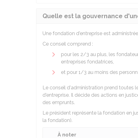
Quelle est la gouvernance d'une
Une fondation d'entreprise est administré
Ce conseil comprend :
pour les 2/3 au plus, les fondate
entreprises fondatrices,
et pour 1/3 au moins des personnal
Le conseil d'administration prend toutes le
d'entreprise. Il décide des actions en jus
des emprunts.
Le président représente la fondation en jus
la fondation).
À noter