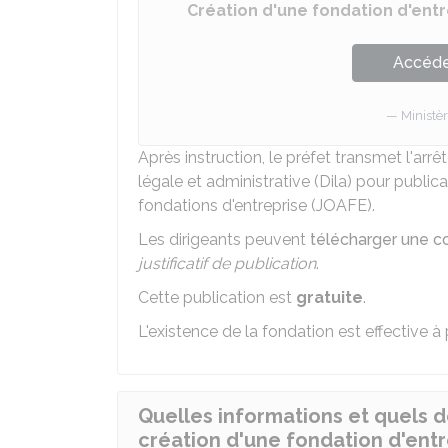
Création d'une fondation d'ent
Accéder
Ministèr
Après instruction, le préfet transmet l'arrê
légale et administrative (Dila) pour publica
fondations d'entreprise (JOAFE).
Les dirigeants peuvent
télécharger une c
justificatif de publication
.
Cette publication est
gratuite
.
L'existence de la fondation est effective à 
Quelles informations et quels 
création d'une fondation d'entr