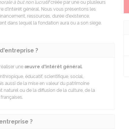
orale
à but non lucratif
créée par une ou plusieurs
re d'intérêt général. Nous vous présentons les
financement, ressources, durée d'existence,
ment dans lequel la fondation aura ou a son siège.
d'entreprise ?
réaliser une
œuvre d'intérêt général
.
nthropique, éducatif, scientifique, social,
Mais aussi de la mise en valeur du patrimoine
 naturel ou de la diffusion de la culture, de la
françaises.
entreprise ?