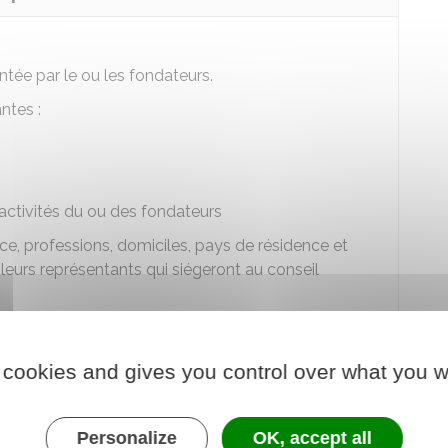
tée par le ou les fondateurs.
ntes :
 activités du ou des fondateurs
, professions, domiciles, pays de résidence et
leurs représentants qui siégeront au conseil
 cookies and gives you control over what you w
ompagnée des documents suivants :
Personalize
OK, accept all