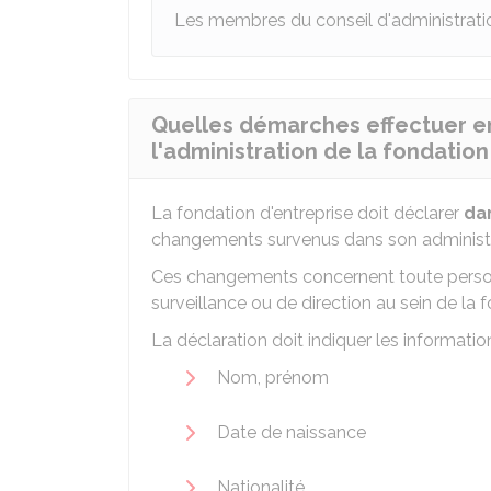
Les membres du conseil d'administrati
Quelles démarches effectuer e
l'administration de la fondation
La fondation d'entreprise doit déclarer
da
changements survenus dans son administr
Ces changements concernent toute person
surveillance ou de direction au sein de la f
La déclaration doit indiquer les informat
Nom, prénom
Date de naissance
Nationalité