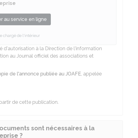
reprise
 au service en ligne
e chargé de l'intérieur
té d'autorisation à la Direction de l'information
tion au Journal officiel des associations et
opie de l'annonce publiée au JOAFE
, appelée
partir de cette publication.
documents sont nécessaires à la
eprise ?