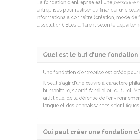
La fondation d'entreprise est une
personne m
entreprises pour réaliser ou financer une œuv
informations à connaître (création, mode de 
dissolution). Elles diffèrent selon le départe
Quel est le but d'une fondation 
Une fondation d'entreprise est créée pour 
Il peut s'agir d'une œuvre à caractère phila
humanitaire, sportif, familial ou culturel. 
artistique, de la défense de l'environnement
langue et des connaissances scientifiques 
Qui peut créer une fondation d'