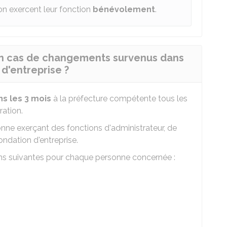
on exercent leur fonction
bénévolement
.
n cas de changements survenus dans
 d'entreprise ?
ns les 3 mois
à la préfecture compétente tous les
ation.
ne exerçant des fonctions d'administrateur, de
ondation d'entreprise.
ions suivantes pour chaque personne concernée :