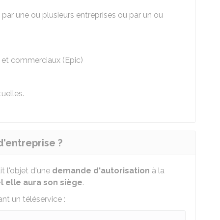
 par une ou plusieurs entreprises ou par un ou
s et commerciaux (Epic)
uelles.
'entreprise ?
it l'objet d'une
demande d'autorisation
à la
 elle aura son siège
.
nt un téléservice :