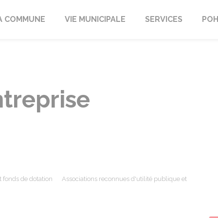
A COMMUNE
VIE MUNICIPALE
SERVICES
POH
treprise
t fonds de dotation
Associations reconnues d'utilité publique et