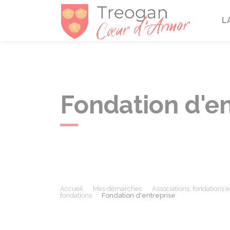
Tréogan
L
Fondation d'en
Accueil
Mes démarches
Associations, fondations e
fondations
Fondation d'entreprise