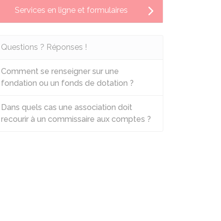
Services en ligne et formulaires
Questions ? Réponses !
Comment se renseigner sur une
fondation ou un fonds de dotation ?
Dans quels cas une association doit
recourir à un commissaire aux comptes ?