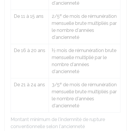
d'ancienneté
e
De 11 à 15 ans
2/5
de mois de rémunération
mensuelle brute multipliés par
le nombre d'années
d'ancienneté
De 16 à 20 ans
½ mois de rémunération brute
mensuelle multiplié par le
nombre d'années
d'ancienneté
e
De 21 à 24 ans
3/5
de mois de rémunération
mensuelle brute multipliés par
le nombre d'années
d'ancienneté
Montant minimum de l'indemnité de rupture
conventionnelle selon l'ancienneté