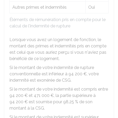
Autres primes et indemnités
Oui
Éléments de rémunération pris en compte pour le
calcul de l'indemnité de rupture
Lorsque vous avez un logement de fonction, le
montant des primes et indemnités pris en compte
est celui que vous auriez perçu si vous n'aviez pas
bénéficié de ce logement.
Si le montant de votre indemnité de rupture
conventionnelle est inférieur à
94 200 €
, votre
indemnité est exonérée de
CSG
.
Si le montant de votre indemnité est compris entre
94 200 €
et
471 000 €
, la partie supérieure à
94 200 €
est soumise pour
98,25 %
de son
montant à la CSG.
Si le montant de votre indemnité est supérieur