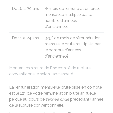
De 16 à 20 ans
½ mois de rémunération brute
mensuelle multiplié par le
nombre d'années
d'ancienneté
e
De 21 à 24 ans
3/5
de mois de rémunération
mensuelle brute multipliés par
le nombre d'années
d'ancienneté
Montant minimum de l'indemnité de rupture
conventionnelle selon l'ancienneté
La rémunération mensuelle brute prise en compte
e
est le 12
de votre rémunération brute annuelle
perçue au cours de
l'année civile
précédant l'année
de la rupture conventionnelle.