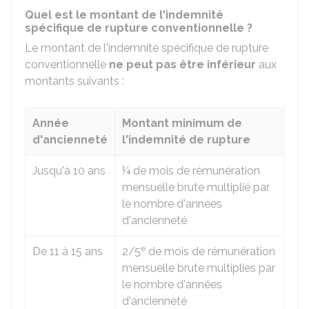
Quel est le montant de l'indemnité
spécifique de rupture conventionnelle ?
Le montant de l'indemnité spécifique de rupture
conventionnelle
ne peut pas être inférieur
aux
montants suivants :
Année
Montant minimum de
d'ancienneté
l'indemnité de rupture
Jusqu'à 10 ans
¼ de mois de rémunération
mensuelle brute multiplié par
le nombre d'années
d'ancienneté
e
De 11 à 15 ans
2/5
de mois de rémunération
mensuelle brute multipliés par
le nombre d'années
d'ancienneté