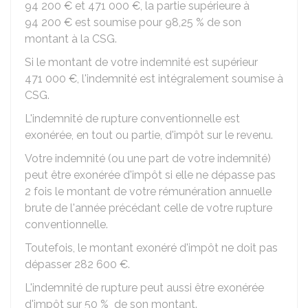
94 200 €
et
471 000 €
, la partie supérieure à
94 200 €
est soumise pour
98,25 %
de son
montant à la CSG.
Si le montant de votre indemnité est supérieur
471 000 €
, l'indemnité est intégralement soumise à
CSG.
L'indemnité de rupture conventionnelle est
exonérée, en tout ou partie, d'impôt sur le revenu.
Votre indemnité (ou une part de votre indemnité)
peut être exonérée d'impôt si elle ne dépasse pas
2 fois le montant de votre rémunération annuelle
brute de l'année précédant celle de votre rupture
conventionnelle.
Toutefois, le montant exonéré d'impôt ne doit pas
dépasser
282 600 €
.
L'indemnité de rupture peut aussi être exonérée
d'impôt sur
50 %
de son montant.