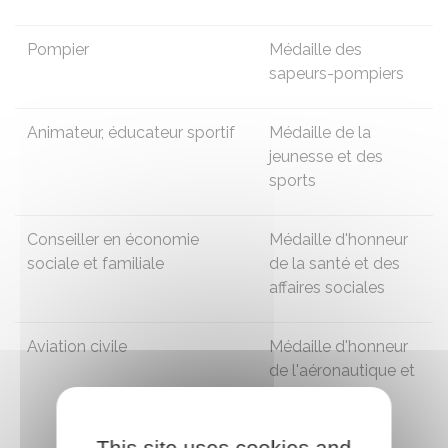
Pompier
Médaille des
sapeurs-pompiers
Animateur, éducateur sportif
Médaille de la
jeunesse et des
sports
Conseiller en économie
Médaille d'honneur
sociale et familiale
de la santé et des
affaires sociales
Aviation civile
Médaille d'honneur
de l'aéronautique et
des transports
aériens
This site uses cookies and