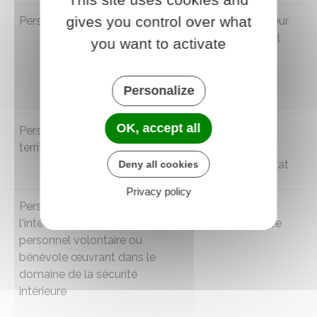
gives you control over what
Personnel civil de la défense
Médaille d'honneur
au personnel civil
you want to activate
relevant du
ministère de la
défense
Personalize
OK, accept all
Personnel de l'administration
Médaille de
territoriale de l'État
l'administration
territoriale de l'État
Deny all cookies
Privacy policy
Personnel du ministère de
Médaille de la
l'intérieur et tout autre
sécurité intérieure
personnel volontaire ou
bénévole œuvrant dans le
domaine de la sécurité
intérieure