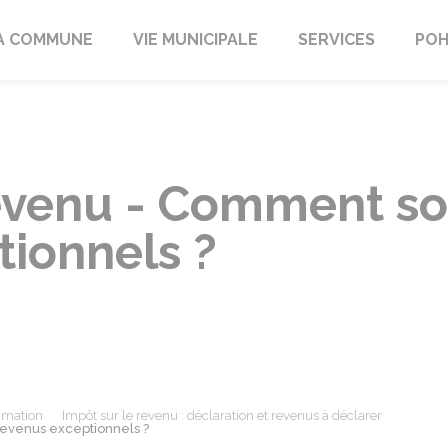
A COMMUNE
VIE MUNICIPALE
SERVICES
POH
revenu - Comment so
tionnels ?
mmation
Impôt sur le revenu : déclaration et revenus à déclarer
revenus exceptionnels ?