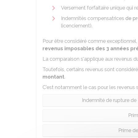
Versement forfaitaire unique qui 
Indemnités compensatrices
de pr
licenciement).
Pour être considéré comme exceptionnel,
revenus imposables des 3 années p
La comparaison s'applique aux revenus 
Toutefois, certains revenus sont consid
montant
.
C'est notamment le cas pour les revenus s
Indemnité de rupture de 
Prim
Prime de