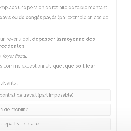
remplace une pension de retraite de faible montant
éavis ou de congés payés
(par exemple en cas de
 un revenu doit
dépasser la moyenne des
récédentes
.
du
foyer fiscal
.
érés comme exceptionnels
quel que soit leur
uivants :
contrat de travail (part imposable)
e de mobilité
 départ volontaire