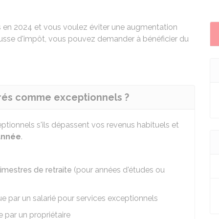
 en 2024 et vous voulez éviter une augmentation
 hausse d'impôt, vous pouvez demander à bénéficier du
érés comme exceptionnels ?
ionnels s'ils dépassent vos revenus habituels et
année
.
rimestres de retraite
(pour années d'études ou
e par un salarié pour services exceptionnels
 par un propriétaire