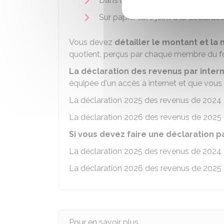
Dans le cadre prévu page 3 de la 
Sur papier libre joint à la déclarati
Vous devez
détailler le montant et la
quotient, perçus par chaque membre du fo
La déclaration des revenus par inter
équipée d'un accès à internet et que vous 
La déclaration 2025 des revenus de 2024 
La déclaration 2026 des revenus de 2025 
Si vous devez faire une déclaration p
La déclaration 2025 des revenus de 2024 
La déclaration 2026 des revenus de 2025 
Pour en savoir plus