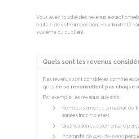
Vous avez touché des revenus exceptionnels
brutale de votre imposition. Pour limiter la
système du quotient.
Quels sont les revenus consid
Des revenus sont considérés comme except
qu'ils
ne se renouvellent pas chaque 
Par exemple, les revenus suivants :
Remboursement d'un
rachat de t
années incomplètes)
Gratification supplémentaire perçu
Indemnité de
pas-de-porte
perçue