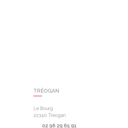
TRÉOGAN
Le Bourg
22340
Treogan
02 96 29 65 91