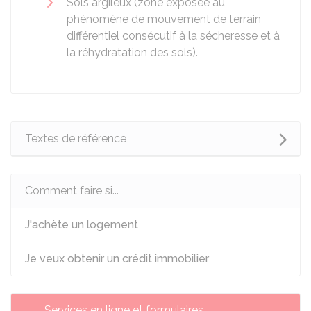
Sols argileux (zone exposée au
phénomène de mouvement de terrain
différentiel consécutif à la sécheresse et à
la réhydratation des sols).
Textes de référence
Comment faire si...
J'achète un logement
Je veux obtenir un crédit immobilier
Services en ligne et formulaires