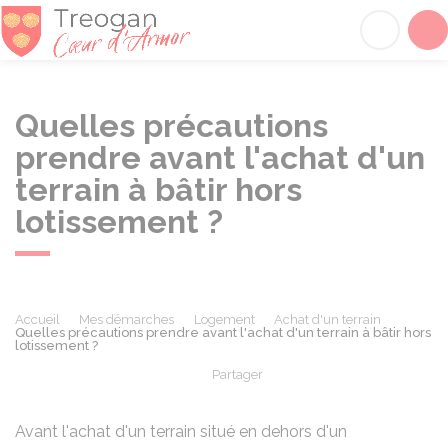
Tréogan
Acc
Quelles précautions
prendre avant l'achat d'un
terrain à bâtir hors
lotissement ?
Accueil
Mes démarches
Logement
Achat d'un terrain
Quelles précautions prendre avant l'achat d'un terrain à bâtir hors
lotissement ?
Partager
Partager sur Facebook
Partager sur X - Twit
Partager sur
Par
Avant l'achat d'un terrain situé en dehors d'un