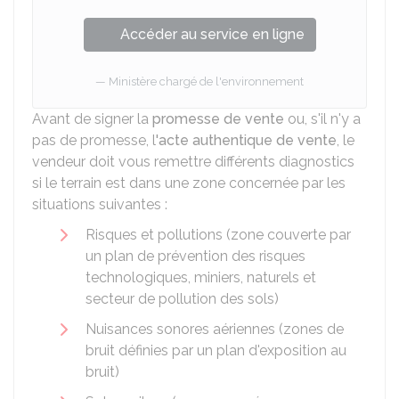
Accéder au service en ligne
Ministère chargé de l'environnement
Avant de signer la
promesse de vente
ou, s'il n'y a
pas de promesse, l
'acte authentique de vente
, le
vendeur doit vous remettre différents diagnostics
si le terrain est dans une zone concernée par les
situations suivantes :
Risques et pollutions (zone couverte par
un plan de prévention des risques
technologiques, miniers, naturels et
secteur de pollution des sols)
Nuisances sonores aériennes (zones de
bruit définies par un plan d'exposition au
bruit)