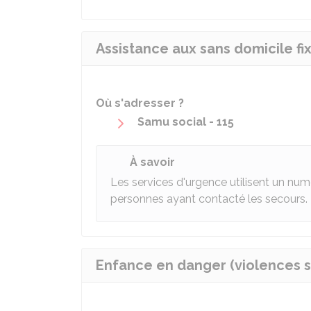
Assistance aux sans domicile fix
Où s'adresser ?
Samu social - 115
À savoir
Les services d'urgence utilisent un num
personnes ayant contacté les secours.
Enfance en danger (violences su