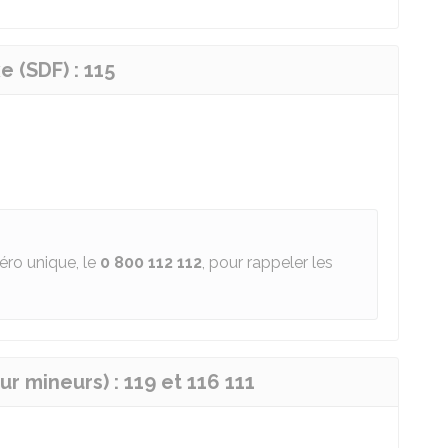
e (SDF) : 115
éro unique, le
0 800 112 112
, pour rappeler les
r mineurs) : 119 et 116 111