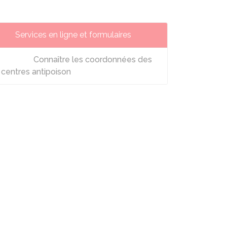
Services en ligne et formulaires
Connaître les coordonnées des
centres antipoison