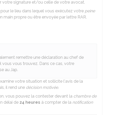
otre signature et/ou celle de votre avocat.
our le lieu dans lequel vous exécutez votre
peine
 en main propre ou être envoyée par lettre
RAR
.
alement remettre une déclaration au chef de
el vous vous trouvez. Dans ce cas, votre
se au
Jap
.
examine votre situation et sollicite l'avis de la
uis, il rend une
décision motivée
.
sion, vous pouvez la contester devant la
chambre de
un délai de
24 heures
à compter de la
notification