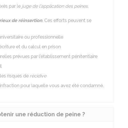
ixés par le
juge de l'application des peines
.
rieux de réinsertion
. Ces efforts peuvent se
universitaire ou professionnelle
écriture et du calcul en prison
urelles prévues par l'établissement pénitentiaire
l
 les risques de
récidive
'infraction pour laquelle vous avez été condamné.
tenir une réduction de peine ?