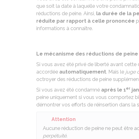
que soit la date à laquelle votre condamnat
réductions de peine. Ainsi,
la durée de la p
réduite par rapport à celle prononcée
p
informations à connaître.
Le mécanisme des réductions de peine 
Si vous avez été privé de liberté avant cette
accordée
automatiquement
. Mais le
juge d
octroyer des réductions de peine supplémenta
er
Si vous avez été condamné
après le 1
jan
peine uniquement si vous vous comportez bi
démontrer vos efforts de réinsertion dans la s
Attention
Aucune réduction de peine ne peut être a
perpétuité
.