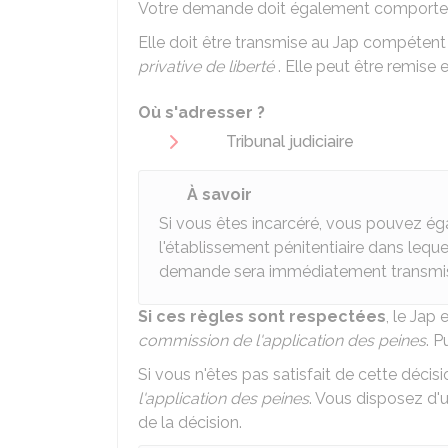
Votre demande doit également comporter v
Elle doit être transmise au
Jap
compétent p
privative de liberté
. Elle peut être remise
Où s'adresser ?
Tribunal judiciaire
À savoir
Si vous êtes incarcéré, vous pouvez ég
l'établissement pénitentiaire dans lequ
demande sera immédiatement transmi
Si ces règles sont respectées
, le Jap 
commission de l'application des peines
. P
Si vous n'êtes pas satisfait de cette déci
l'application des peines
. Vous disposez d'
de la décision.