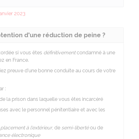
janvier 2023
btention d'une réduction de peine ?
cordée si vous êtes
définitivement
condamné à une
z en France.
assiez preuve d'une bonne conduite au cours de votre
r :
de la prison dans laquelle vous êtes incarcéré
uses avec le personnel pénitentiaire et avec les
e
placement à l'extérieur
, de
semi-liberté
ou de
lance électronique