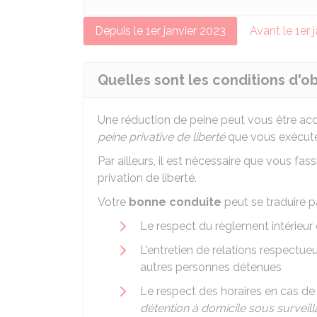
Depuis le 1er janvier 2023
Avant le 1er 
Quelles sont les conditions d'o
Une réduction de peine peut vous être ac
peine privative de liberté
que vous exécute
Par ailleurs, il est nécessaire que vous f
privation de liberté.
Votre
bonne conduite
peut se traduire pa
Le respect du règlement intérieur 
L'entretien de relations respectue
autres personnes détenues
Le respect des horaires en cas d
détention à domicile sous surveil