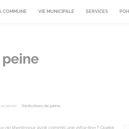
A COMMUNE
VIE MUNICIPALE
SERVICES
POH
 peine
et peines
Réductions de peine
ve de liberté
pour avoir commis une
infraction
? Quelle