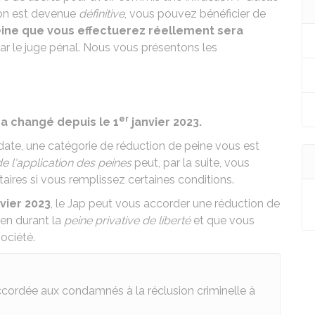
ion est devenue
définitive
, vous pouvez bénéficier de
eine que vous effectuerez réellement sera
ar le juge pénal. Nous vous présentons les
er
a changé depuis le 1
janvier 2023.
 date, une catégorie de réduction de peine vous est
e l'application des peines
peut, par la suite, vous
ires si vous remplissez certaines conditions.
vier 2023
, le
Jap
peut vous accorder une réduction de
en durant la
peine privative de liberté
et que vous
ociété.
ccordée aux condamnés à la réclusion criminelle à