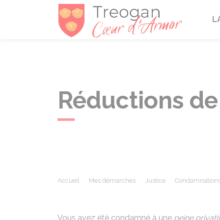
Tréogan
L
Réductions de
Accueil
Mes démarches
Justice
Condamnations 
Vous avez été condamné à une
peine privati