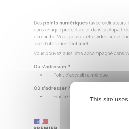
Des
points numériques
(avec ordinateurs, 
dans chaque préfecture et dans la plupart d
démarche. Vous pouvez être aidé par des méd
avec l'utilisation d'internet.
Vous pouvez aussi être accompagné dans v
Où s'adresser ?
Point d'accueil numérique
Où s'adresser ?
France Services / Maison de service
This site uses