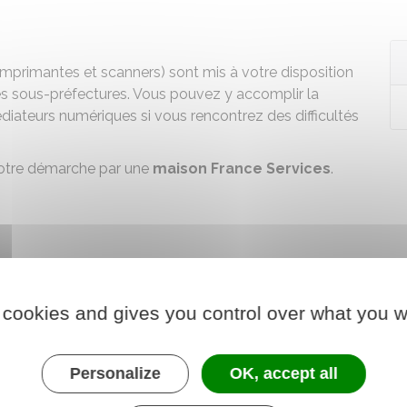
imprimantes et scanners) sont mis à votre disposition
es sous-préfectures. Vous pouvez y accomplir la
iateurs numériques si vous rencontrez des difficultés
otre démarche par une
maison France Services
.
s au public
 cookies and gives you control over what you w
Personalize
OK, accept all