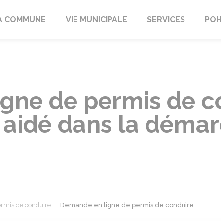
A COMMUNE
VIE MUNICIPALE
SERVICES
POH
gne de permis de co
aidé dans la démar
rmis de conduire
Demande en ligne de permis de conduire :