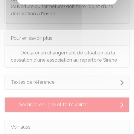
(ouverture ou fermeture) doit faire l'objet d'une
déclaration à l'Insee
.
Pour en savoir plus
Déclarer un changement de situation ou la
cessation d'une association au répertoire Sirene
Textes de référence
Services en ligne et formulaires
Voir aussi