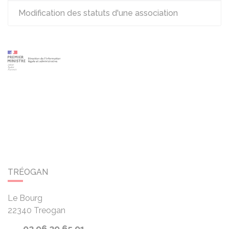
Modification des statuts d'une association
TRÉOGAN
Le Bourg
22340
Treogan
02 96 29 65 91