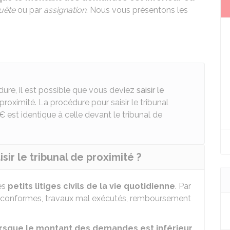
uête
ou par
assignation
. Nous vous présentons les
édure, il est possible que vous deviez
saisir le
proximité. La procédure pour saisir le tribunal
 €
est identique à celle devant le tribunal de
sir le tribunal de proximité ?
des
petits litiges civils de la vie quotidienne
. Par
n conformes, travaux mal exécutés, remboursement
rsque le montant des demandes est inférieur