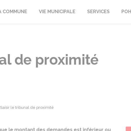
A COMMUNE
VIE MUNICIPALE
SERVICES
POH
nal de proximité
Saisir le tribunal de proximité
que le montant des demandes est inférieur ou