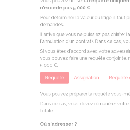
Vous pouvez utiliser la
requête uniquem
n'excède pas
5 000 €
.
Pour déterminer la valeur du litige, il fau
demandes.
Il arrive que vous ne puissiez pas chiffrer
l'annulation d'un contrat). Dans ce cas, vou
Si vous êtes d'accord avec votre adversaire 
vous pouvez faire une requête conjointe
5 000 €
.
Requête
Assignation
Requête 
Vous pouvez préparer la requête vous-mê
Dans ce cas, vous devez rémunérer votre
totale.
Où s'adresser ?