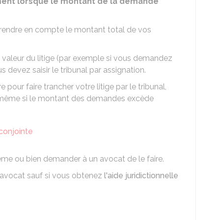
ent lorsque le montant de la demande
t prendre en compte le montant total de vos
 la valeur du litige (par exemple si vous demandez
s devez saisir le tribunal par assignation.
pour faire trancher votre litige par le tribunal,
, même si le montant des demandes excède
conjointe
me ou bien demander à un avocat de le faire.
 avocat sauf si vous obtenez
l'aide juridictionnelle