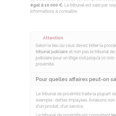
égal à
10 000 €
. Le tribunal est saisi par
req
informations à connaître.
Attention
Selon le lieu où vous devez initier la proc
tribunal judiciaire
et non pas le tribunal de 
judiciaire pour un litige civil jusqu'à
10 000
proximité.
Pour quelles affaires peut-on sai
Le tribunal de proximité traite la plupart 
exemple : dettes impayées, livraisons no
d'un produit, d'un service.
Le tribunal de proximité est compétent
lo