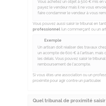
Vous achetez un objet à
500 €
mis en v
payez le vendeur mais il ne vous envoie 
faire condamner le vendeur à vous re
Vous pouvez aussi saisir le tribunal en tan
professionnel
(un commerçant ou un art
Exemple
Un artisan doit réaliser des travaux c
un acompte de
600 €
à l'artisan, mais 
les délais. Vous pouvez saisir le tribu
remboursement de l'acompte.
Si vous êtes une association ou un profess
proximité pour agir contre un particulier.
Quel tribunal de proximité saisir