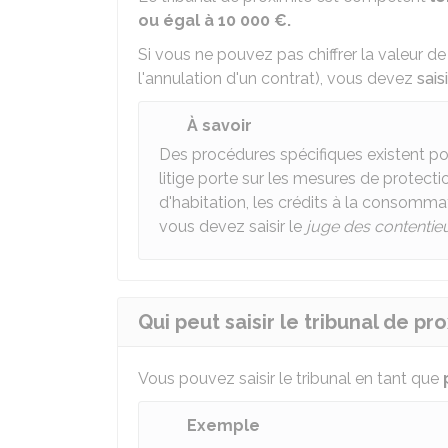
ou égal à
10 000 €
.
Si vous ne pouvez pas chiffrer la valeur d
l'annulation d'un contrat), vous devez
sais
À savoir
Des procédures spécifiques existent pou
litige porte sur les mesures de protectio
d'habitation, les crédits à la consomma
vous devez saisir le
juge des contentieu
Qui peut saisir le tribunal de pr
Vous pouvez saisir le tribunal en tant que
Exemple