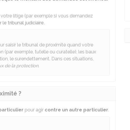
e votre litige (par exemple si vous demandez
ir le tribunal judiciaire
.
r saisir le tribunal de proximité quand votre
n (par exemple, tutelle ou curatelle), les baux
tion, le surendettement. Dans ces situations,
x de la protection
.
oximité ?
particulier
pour agir
contre un autre particulier
.