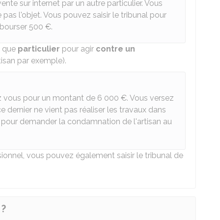
ente sur internet par un autre particulier. Vous
pas l'objet. Vous pouvez saisir le tribunal pour
mbourser
500 €
.
t que
particulier
pour agir
contre un
isan par exemple).
hez vous pour un montant de
6 000 €
. Vous versez
ce dernier ne vient pas réaliser les travaux dans
nal pour demander la condamnation de l'artisan au
ionnel, vous pouvez également saisir le tribunal de
 ?