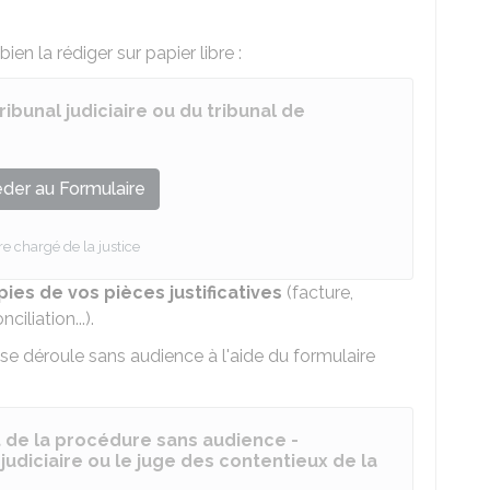
en la rédiger sur papier libre :
ribunal judiciaire ou du tribunal de
der au Formulaire
re chargé de la justice
pies de vos pièces justificatives
(facture,
iliation...).
 déroule sans audience à l'aide du formulaire
de la procédure sans audience -
judiciaire ou le juge des contentieux de la