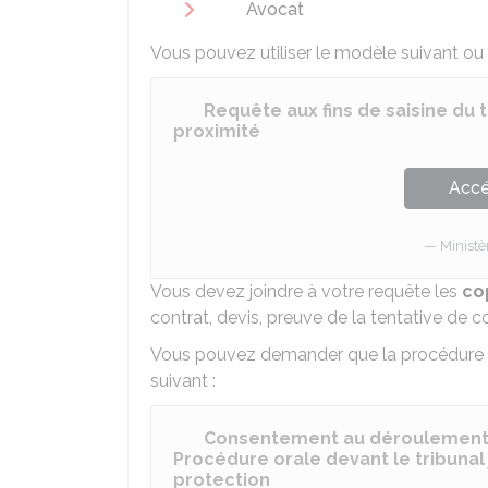
Avocat
Vous pouvez utiliser le modèle suivant ou bi
Requête aux fins de saisine du t
proximité
Accé
Ministè
Vous devez joindre à votre requête les
co
contrat, devis, preuve de la tentative de conc
Vous pouvez demander que la procédure se
suivant :
Consentement au déroulement 
Procédure orale devant le tribunal 
protection