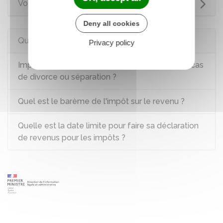
Voir aussi
Deny all cookies
Questions ? Réponses !
Privacy policy
Impôt sur le revenu - Quel quotient familial en cas
de divorce ou séparation ?
Quel est le barème de l'impôt sur le revenu ?
Quelle est la date limite pour faire sa déclaration
de revenus pour les impôts ?