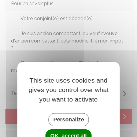
Pour en savoir plus
Votre conjoint(e) est décédé(e)
Je suis ancien combattant, ou veuf/veuve
d'ancien combattant, cela modifie-t-il mon impôt
?
Brochure pratique 2025 - Déclaration des
revenus de 2024
This site uses cookies and
gives you control over what
Textes de référence
you want to activate
Services en ligne et formulaires
Personalize
OK, accept all