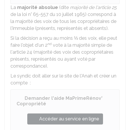
La
majorité absolue
(dite
majorité de l'article 25
de la loi n° 65-557 du 10 juillet 1965) correspond à
la majorité des voix de tous les copropriétaires de
l'immeuble (présents, représentés et absents).
Si la décision a reçu au moins ⅓ des voix, elle peut
nd
faire l'objet d'un 2
vote à la majorité simple de
l'article 24 (majorité des voix des copropriétaires
présents, représentés ou ayant voté par
correspondance).
Le syndic doit aller sur le site de l'
Anah
et créer un
compte :
Demander l'aide MaPrimeRénov'
Copropriété
Accéder au service en ligne