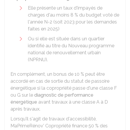
Elle présente un taux d'impayés de
charges d'au moins
8 %
du budget voté de
l'année N-2 (soit 2023 pour les demandes
faites en 2025)
Ou si elle est située dans un quartier
identifié au titre du Nouveau programme
national de renouvellement urbain
(NPRNU).
En complément, un bonus de
10 %
peut être
accordé en cas de sortie du statut de passoire
énergétique si la copropriété passe d'une classe F
ou G sur le
diagnostic de performance
énergétique
avant travaux à une classe A à D
après travaux.
Lorsqu'il s'agit de travaux d'accessibilité,
MaPrimeRénov' Copropriété finance
50 %
des