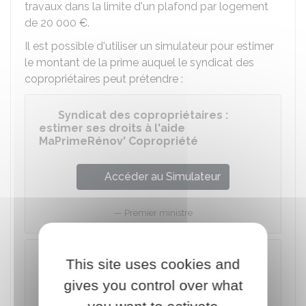
travaux dans la limite d'un plafond par logement
de
20 000 €
.
Il est possible d'utiliser un simulateur pour estimer
le montant de la prime auquel le syndicat des
copropriétaires peut prétendre :
Syndicat des copropriétaires :
estimer ses droits à l'aide
MaPrimeRénov' Copropriété
Accéder au Simulateur
Premier ministre
À savoir
This site uses cookies and
Une expérimentation est en cours pour les
gives you control over what
petites copropriétés (20 lots d'habitation