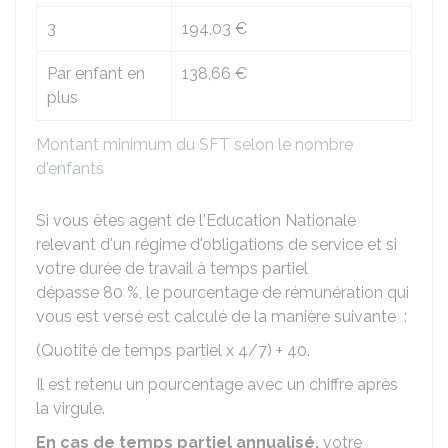
3
194,03 €
Par enfant en
138,66 €
plus
Montant minimum du SFT selon le nombre
d'enfants
Si vous êtes agent de l'Education Nationale
relevant d'un régime d'obligations de service et si
votre durée de travail à temps partiel
dépasse
80 %
, le pourcentage de rémunération qui
vous est versé est calculé de la manière suivante :
(Quotité de temps partiel x 4/7) + 40.
Il est retenu un pourcentage avec un chiffre après
la virgule.
En cas de temps partiel annualisé,
votre