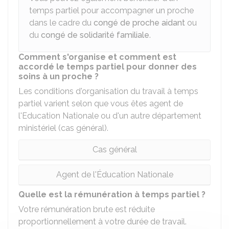
temps partiel pour accompagner un proche
dans le cadre du
congé de proche aidant
ou
du
congé de solidarité familiale
.
Comment s'organise et comment est
accordé le temps partiel pour donner des
soins à un proche ?
Les conditions d'organisation du travail à temps
partiel varient selon que vous êtes agent de
l'Education Nationale ou d'un autre département
ministériel (cas général).
Cas général
Agent de l'Éducation Nationale
Quelle est la rémunération à temps partiel ?
Votre rémunération brute est réduite
proportionnellement à votre durée de travail.