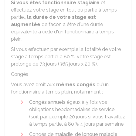
Si vous êtes fonctionnaire stagiaire
et
effectuez votre stage en tout ou partie à temps
partiel,
la durée de votre stage est
augmentée
de façon à être d'une durée
équivalente à celle d'un fonctionnaire à temps
plein.
Si vous effectuez par exemple la totalité de votre
stage à temps partiel à
80 %
, votre stage est
prolongé de 73 jours (365 jours x
20 %
).
Congés
Vous avez droit aux
mêmes congés
qu'un
fonctionnaire à temps plein, notamment :
Congés annuels
égaux à 5 fois vos
obligations hebdomadaires de service
(soit par exemple 20 jours si vous travaillez
à temps partiel à
80 %
4 jours par semaine
Congés de
maladie
,
de longue maladie
,