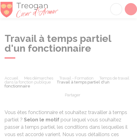
Tréogan
Acc
Travail à temps partiel
d'un fonctionnaire
Accueil
Mes démarches
Travail - Formation
Temps de travail
dans la fonction publique
Travail à temps partiel d'un
fonctionnaire
Partager
Partager sur Facebook
Partager sur X - Twit
Partager sur
Par
Vous êtes fonctionnaire et souhaitez travailler à temps
partiel ?
Selon le motif
pour lequel vous souhaitez
passer à temps partiel, les conditions dans lesquelles il
vous est accordé varient. Nous vous détaillons ces