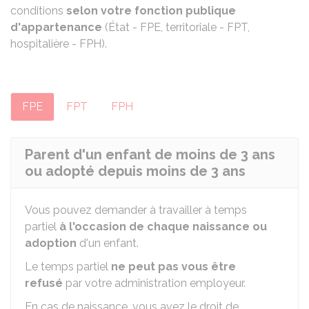
conditions
selon votre fonction publique
d'appartenance
(État - FPE, territoriale - FPT,
hospitalière - FPH).
FPE
FPT
FPH
Parent d'un enfant de moins de 3 ans
ou adopté depuis moins de 3 ans
Vous pouvez demander à travailler à temps
partiel
à l'occasion de chaque naissance ou
adoption
d'un enfant.
Le temps partiel
ne peut pas vous être
refusé
par votre administration employeur.
En cas de naissance, vous avez le droit de