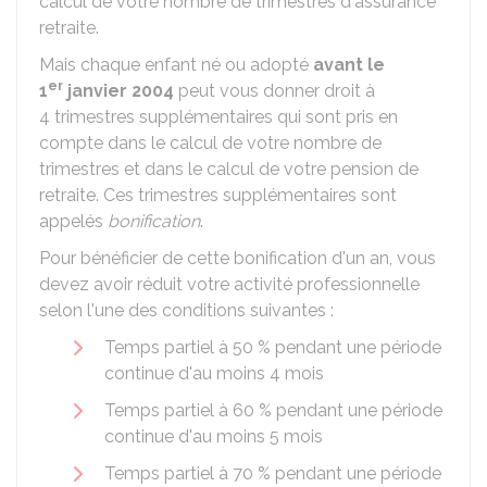
calcul de votre nombre de trimestres d'assurance
retraite.
Mais chaque enfant né ou adopté
avant le
er
1
janvier 2004
peut vous donner droit à
4 trimestres supplémentaires qui sont pris en
compte dans le calcul de votre nombre de
trimestres et dans le calcul de votre pension de
retraite. Ces trimestres supplémentaires sont
appelés
bonification
.
Pour bénéficier de cette bonification d'un an, vous
devez avoir réduit votre activité professionnelle
selon l'une des conditions suivantes :
Temps partiel à
50 %
pendant une période
continue d'au moins 4 mois
Temps partiel à
60 %
pendant une période
continue d'au moins 5 mois
Temps partiel à
70 %
pendant une période