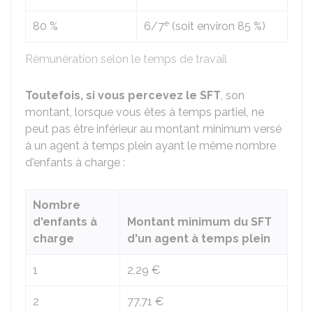
e
80 %
6/7
(soit environ
85 %
)
Rémunération selon le temps de travail
Toutefois, si vous percevez le SFT
, son
montant, lorsque vous êtes à temps partiel, ne
peut pas être inférieur au montant minimum versé
à un agent à temps plein ayant le même nombre
d'enfants à charge :
Nombre
d'enfants à
Montant minimum du SFT
charge
d'un agent à temps plein
1
2,29 €
2
77,71 €