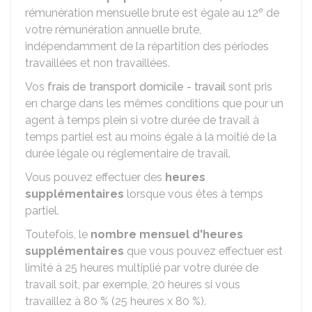
e
rémunération mensuelle brute est égale au 12
de
votre rémunération annuelle brute,
indépendamment de la répartition des périodes
travaillées et non travaillées.
Vos
frais de transport domicile - travail
sont pris
en charge dans les mêmes conditions que pour un
agent à temps plein si votre durée de travail à
temps partiel est au moins égale à la moitié de la
durée légale ou réglementaire de travail.
Vous pouvez effectuer des
heures
supplémentaires
lorsque vous êtes à temps
partiel.
Toutefois, le
nombre mensuel d'heures
supplémentaires
que vous pouvez effectuer est
limité à 25 heures multiplié par votre durée de
travail soit, par exemple, 20 heures si vous
travaillez à
80 %
(25 heures x
80 %
).