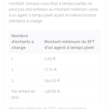
montant, lorsque vous êtes à temps partiel, ne
peut pas être inférieur au montant minimum versé
à un agent à temps plein ayant le même nombre
d'enfants à charge :
Nombre
d'enfants à
Montant minimum du SFT
charge
d'un agent à temps plein
1
2,29 €
2
77,71 €
3
194,03 €
Par enfant en
138,66 €
plus
Montant minimum du SFT selon le nombre