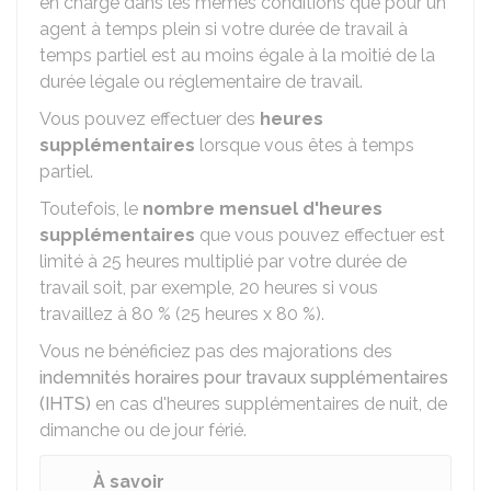
en charge dans les mêmes conditions que pour un
agent à temps plein si votre durée de travail à
temps partiel est au moins égale à la moitié de la
durée légale ou réglementaire de travail.
Vous pouvez effectuer des
heures
supplémentaires
lorsque vous êtes à temps
partiel.
Toutefois, le
nombre mensuel d'heures
supplémentaires
que vous pouvez effectuer est
limité à 25 heures multiplié par votre durée de
travail soit, par exemple, 20 heures si vous
travaillez à
80 %
(25 heures x
80 %
).
Vous ne bénéficiez pas des majorations des
indemnités horaires pour travaux supplémentaires
(IHTS)
en cas d'heures supplémentaires de nuit, de
dimanche ou de jour férié.
À savoir