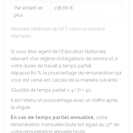
Par enfant en
138,66 €
plus
Montant minimum du SFT selon le nombre
d'enfants
Si vous êtes agent de l'Education Nationale
relevant d'un régime d'obligations de service et si
votre durée de travail à temps partiel
dépasse
80 %
, le pourcentage de rémunération qui
vous est versé est calculé de la manière suivante :
(Quotité de temps partiel x 4/7) + 40.
Il est retenu un pourcentage avec un chiffre après
la virgule.
En cas de temps partiel annualisé,
votre
e
rémunération mensuelle brute est égale au 12
de
votre rémunération annuelle brute,