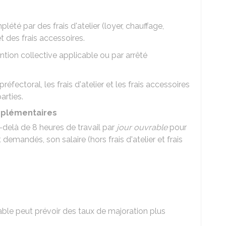
plété par des frais d'atelier (loyer, chauffage,
t des frais accessoires.
ntion collective applicable ou par arrêté
réfectoral, les frais d'atelier et les frais accessoires
arties.
upplémentaires
au-delà de 8 heures de travail par
jour ouvrable
pour
t demandés, son salaire (hors frais d'atelier et frais
able peut prévoir des taux de majoration plus