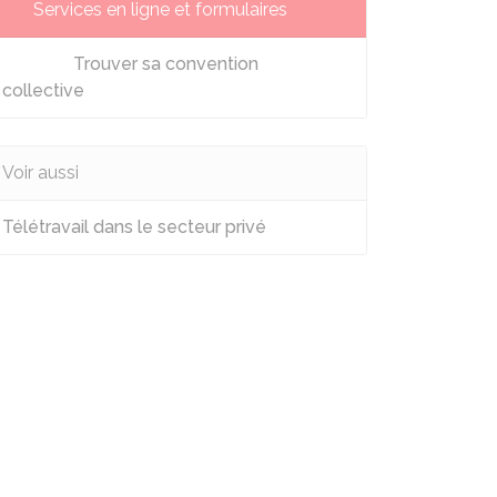
Services en ligne et formulaires
Trouver sa convention
collective
Voir aussi
Télétravail dans le secteur privé