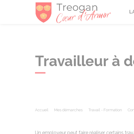
Tréogan
L
Travailleur à 
Accueil
Mes démarches
Travail - Formation
Con
Un employeur peut faire réaliser certains tra