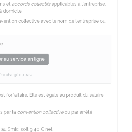
ons et
accords collectifs
applicables à l'entreprise,
 à domicile.
vention collective avec le nom de l'entreprise ou
ve
 au service en ligne
ère chargé du travail
t forfaitaire. Elle est égale au produit du salaire
és par la
convention collective
ou par arrêté
r au
Smic
, soit
9,40 €
net.