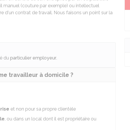
avail manuel (couture par exemple) ou intellectuel
ire d'un contrat de travail. Nous faisons un point sur la
ié du
particulier employeur
.
e travailleur à domicile ?
rise
et non pour sa propre clientèle
le
, ou dans un local dont il est propriétaire ou