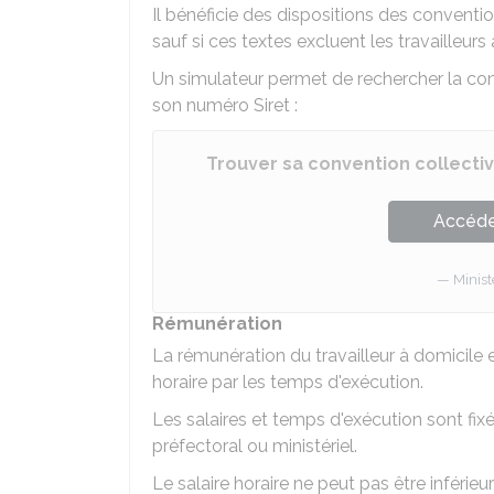
Il bénéficie des dispositions des conventi
sauf si ces textes excluent les travailleurs
Un simulateur permet de rechercher la con
son numéro Siret :
Trouver sa convention collecti
Accéder
Minist
Rémunération
La rémunération du travailleur à domicile es
horaire par les temps d'exécution.
Les salaires et temps d'exécution sont fix
préfectoral ou ministériel.
Le salaire horaire ne peut pas être inférieu