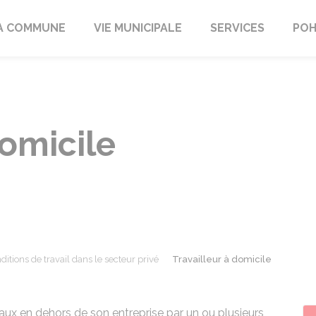
A COMMUNE
VIE MUNICIPALE
SERVICES
POH
domicile
ditions de travail dans le secteur privé
Travailleur à domicile
vaux en dehors de son entreprise par un ou plusieurs