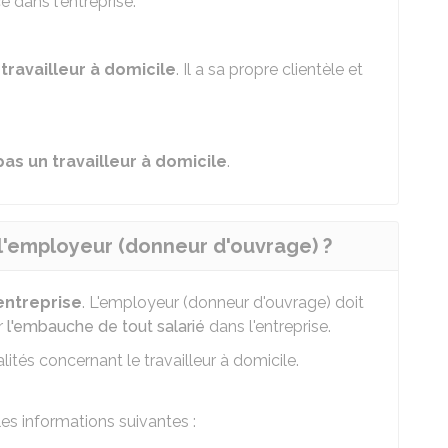
 dans l'entreprise.
 travailleur à domicile
. Il a sa propre clientèle et
pas un travailleur à domicile
.
 l'employeur (donneur d'ouvrage) ?
'entreprise
. L'employeur (donneur d'ouvrage) doit
r
l'embauche de tout salarié
dans l'entreprise.
ités concernant le travailleur à domicile.
les informations suivantes :