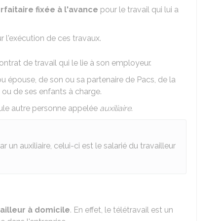
faitaire fixée à l'avance
pour le travail qui lui a
 l'exécution de ces travaux.
contrat de travail qui le lie à son employeur.
x ou épouse, de son ou sa partenaire de
Pacs
, de la
e ou de ses enfants à charge.
seule autre personne appelée
auxiliaire
.
ar un auxiliaire, celui-ci est le salarié du travailleur
ailleur à domicile
. En effet, le télétravail est un