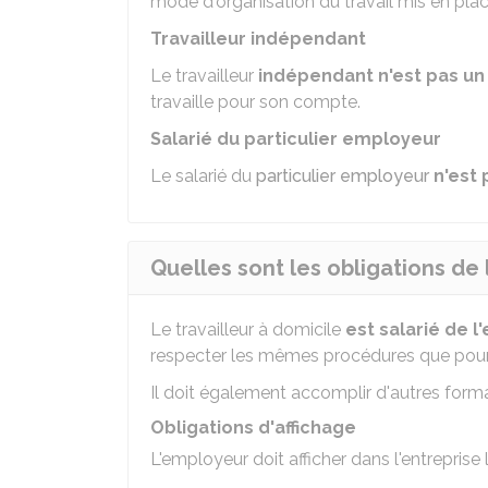
mode d'organisation du travail mis en place
Travailleur indépendant
Le travailleur
indépendant
n'est pas un
travaille pour son compte.
Salarié du particulier employeur
Le salarié du
particulier employeur
n'est 
Quelles sont les obligations de
Le travailleur à domicile
est salarié de l
respecter les mêmes procédures que pou
Il doit également accomplir d'autres formal
Obligations d'affichage
L'employeur doit afficher dans l'entreprise 