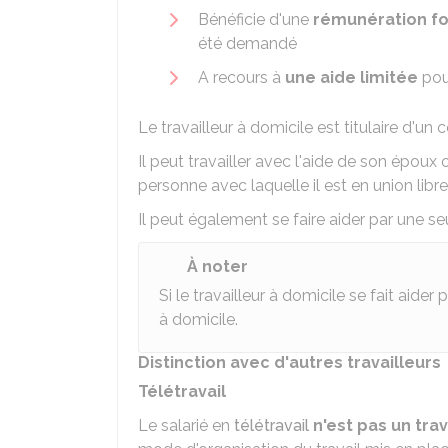
Bénéficie d'une
rémunération for
été demandé
A recours à
une aide limitée
pour
Le travailleur à domicile est titulaire d'un 
Il peut travailler avec l'aide de son épou
personne avec laquelle il est en union libr
Il peut également se faire aider par une 
À noter
Si le travailleur à domicile se fait aider p
à domicile.
Distinction avec d'autres travailleurs
Télétravail
Le salarié en
télétravail
n'est pas un trav