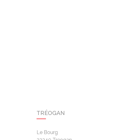
TRÉOGAN
Le Bourg
22340
Treogan