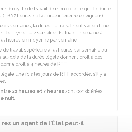
érieur du cycle de travail de manière à ce que la durée
 (1 607 heures ou la durée inférieure en vigueur).
eurs semaines, la durée de travail peut varier d'une
xemple : cycle de 2 semaines incluant 1 semaine à
t 35 heures en moyenne par semaine.
e de travail supérieure à 35 heures par semaine ou
s au-delà de la durée légale donnent droit à des
 donne droit à 4 heures de RTT.
égale, une fois les jours de RTT accordés, s'il y a
es.
ntre 22 heures et 7 heures
sont considérées
e nuit
.
es un agent de l'État peut-il