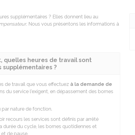
eures supplémentaires ? Elles donnent lieu au
ompensateur
. Nous vous présentons les informations à
, quelles heures de travail sont
 supplémentaires ?
s de travail que vous effectuez
à la demande de
oins du service l'exigent, en dépassement des bornes
u par nature de fonction.
r recours les services sont définis par arrêté
la durée du cycle, les bornes quotidiennes et
 et de pause.