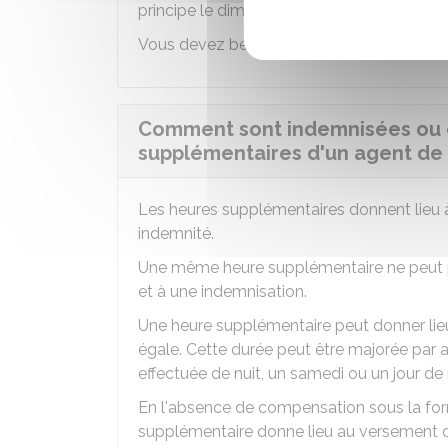
principe le dimanche.
Vous devez bénéficier d'une pause d'au mo
Comment sont indemnisées ou 
supplémentaires d'un agent de l
Les heures supplémentaires donnent lieu
indemnité.
Une même heure supplémentaire ne peut p
et à une indemnisation.
Une heure supplémentaire peut donner li
égale. Cette durée peut être majorée par a
effectuée de nuit, un samedi ou un jour de 
En l'absence de compensation sous la fo
supplémentaire donne lieu au versement 