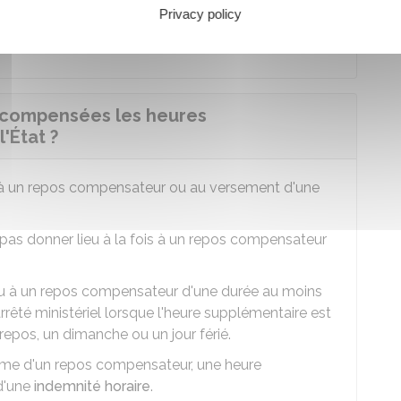
Privacy policy
ins 20 minutes toutes les 6 heures de travail.
compensées les heures
'État ?
 à un repos compensateur ou au versement d'une
as donner lieu à la fois à un repos compensateur
eu à un repos compensateur d'une durée au moins
rrêté ministériel lorsque l'heure supplémentaire est
repos, un dimanche ou un jour férié.
rme d'un repos compensateur, une heure
d'une
indemnité horaire
.