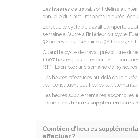
Les horaires de travail sont définis à l'int
annuelle du travail respecte la durée légale
Lorsque le cycle de travail comporte plusi
semaine à l'autre à l'intérieur du cycle. E
32 heures puis 1 semaine à 38 heures, soi
Quand le cycle de travail prévoit une duré
1 607 heures par an, les heures accomplie
RTT
. Exemple : une semaine de 39 heures
Les heures effectuées au-delà de la durée l
lieu, constituent des heures supplémentair
Les heures supplémentaires accomplies
e
comme des
heures supplémentaires d
Combien d'heures supplémentair
effectuer ?