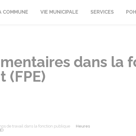
A COMMUNE
VIE MUNICIPALE
SERVICES
POH
mentaires dans la f
t (FPE)
ps de travail dans la fonction publique
Heures
E)