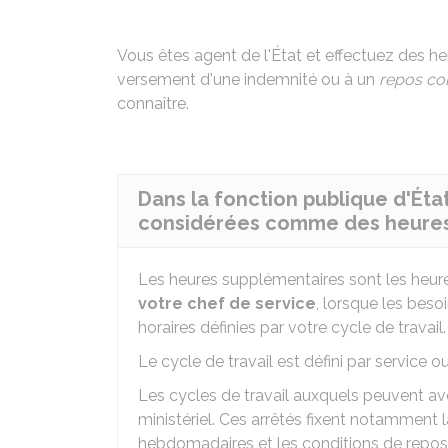
Vous êtes agent de l'État et effectuez des h
versement d'une indemnité ou à un
repos c
connaître.
Dans la fonction publique d'État
considérées comme des heures
Les heures supplémentaires sont les heure
votre chef de service
, lorsque les bes
horaires définies par votre cycle de travail.
Le cycle de travail est défini par service o
Les cycles de travail auxquels peuvent avoi
ministériel. Ces arrêtés fixent notamment 
hebdomadaires et les conditions de repos