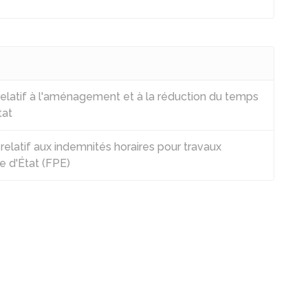
latif à l'aménagement et à la réduction du temps
tat
elatif aux indemnités horaires pour travaux
e d'État (FPE)