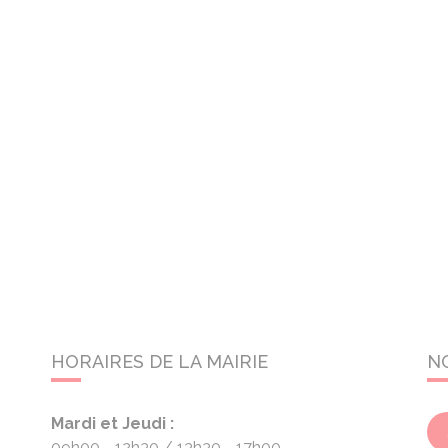
HORAIRES DE LA MAIRIE
N
Mardi et Jeudi :
09h00 - 12h30
13h30 - 17h00