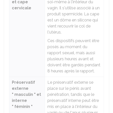
et cape
soi-même à l'intérieur du
cervicale
vagin. Il s'utilise associé à un
produit spermicide. La cape
est un dôme en silicone qui
vient recouvrir le col de
l'utérus.
Ces dispositifs peuvent être
posés au moment du
rapport sexuel, mais aussi
plusieurs heures avant et
doivent être gardés pendant
8 heures après le rapport.
Préservatif
Le préservatif externe se
externe
place sur le pénis avant
" masculin " et
pénétration, tandis que le
interne
préservatif interne peut être
" féminin "
mis en place à l'intérieur du
vagin ou de l'anus plusieurs