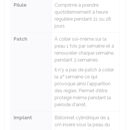
Pilule
Comprimé à prendre
quotidiennement à heure
régulière pendant 21 ou 28
jours
Patch
À coller soi-même sur la
peau 1 fois par semaine et à
renouveler chaque semaine,
pendant 3 semaines.
Il n'y a pas de patch à coller
e
la 4
semaine ce qui
provoque ainsi l'apparition
des règles. Permet d'être
protégé même pendant la
période d'arrêt.
Implant
Bâtonnet cylindrique de 4
cm inséré sous la peau du