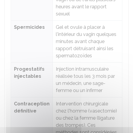
heures avant le rapport
sexuel
Spermicides
Gel et ovule à placer à
l'intérieur du vagin quelques
minutes avant chaque
rapport détruisant ainsi les
spermatozoïdes
Progestatifs
Injection intramusculaire
injectables
réalisée tous les 3 mois par
un médecin, une sage-
femme ou un infirmer
Contraception
Intervention chirurgicale
définitive
chez l'homme (vasectomie)
ou chez la femme (ligature
des trompes). Ces
méthodes sont considérées